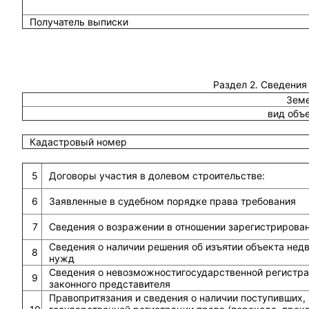
Получатель выписки
Раздел 2. Сведения
Земе
вид объ
Кадастровый номер
5
Договоры участия в долевом строительстве:
6
Заявленные в судебном порядке права требования
7
Сведения о возражении в отношении зарегистрирова
Сведения о наличии решения об изъятии объекта не
8
нужд
Сведения о невозможностигосударственной регистрац
9
законного представителя
Правопритязания и сведения о наличии поступивших,