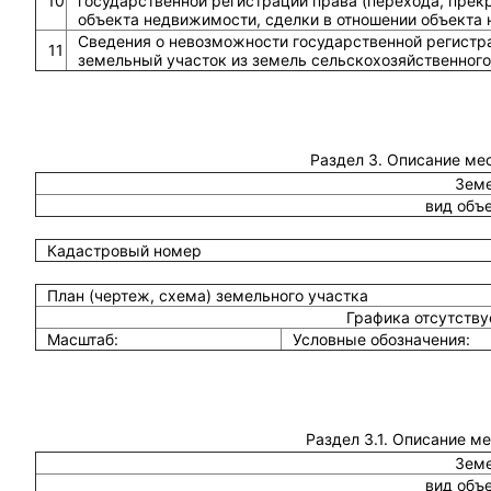
10
государственной регистрации права (перехода, прек
объекта недвижимости, сделки в отношении объекта
Сведения о невозможности государственной регистра
11
земельный участок из земель сельскохозяйственного
Раздел 3. Описание ме
Земе
вид объ
Кадастровый номер
План (чертеж, схема) земельного участка
Графика отсутств
Масштаб:
Условные обозначения:
Раздел 3.1. Описание м
Земе
вид объ