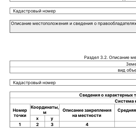
Кадастровый номер
Описание местоположения и сведения о правообладателях
Раздел 3.2. Описание м
Земе
вид объ
Кадастровый номер
Сведения о характерных 
Система 
Координаты,
Номер
Описание закрепления
Средняя
м
точки
на местности
x
y
1
2
3
4