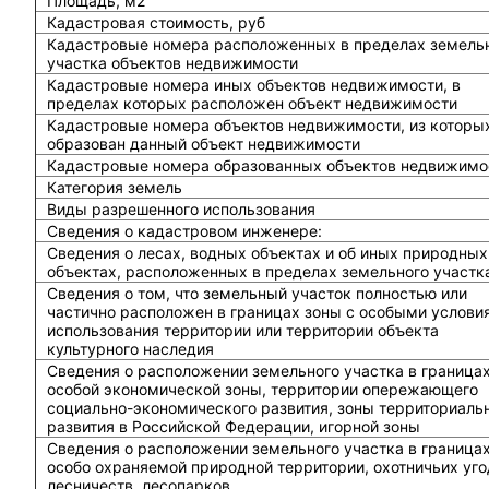
Площадь, м2
Кадастровая стоимость, руб
Кадастровые номера расположенных в пределах земель
участка объектов недвижимости
Кадастровые номера иных объектов недвижимости, в
пределах которых расположен объект недвижимости
Кадастровые номера объектов недвижимости, из которы
образован данный объект недвижимости
Кадастровые номера образованных объектов недвижимо
Категория земель
Виды разрешенного использования
Сведения о кадастровом инженере:
Cведения о лесах, водных объектах и об иных природных
объектах, расположенных в пределах земельного участк
Сведения о том, что земельный участок полностью или
частично расположен в границах зоны с особыми услови
использования территории или территории объекта
культурного наследия
Сведения о расположении земельного участка в граница
особой экономической зоны, территории опережающего
социально-экономического развития, зоны территориаль
развития в Российской Федерации, игорной зоны
Сведения о расположении земельного участка в граница
особо охраняемой природной территории, охотничьих уго
лесничеств, лесопарков