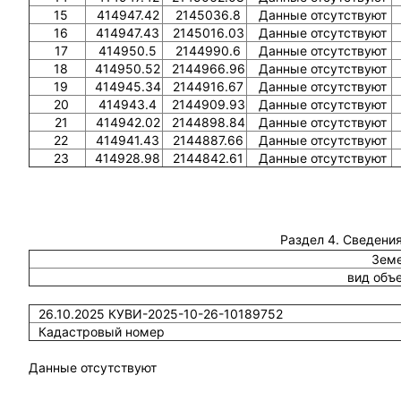
15
414947.42
2145036.8
Данные отсутствуют
16
414947.43
2145016.03
Данные отсутствуют
17
414950.5
2144990.6
Данные отсутствуют
18
414950.52
2144966.96
Данные отсутствуют
19
414945.34
2144916.67
Данные отсутствуют
20
414943.4
2144909.93
Данные отсутствуют
21
414942.02
2144898.84
Данные отсутствуют
22
414941.43
2144887.66
Данные отсутствуют
23
414928.98
2144842.61
Данные отсутствуют
Раздел 4. Сведения
Земе
вид объ
26.10.2025 КУВИ-2025-10-26-10189752
Кадастровый номер
Данные отсутствуют