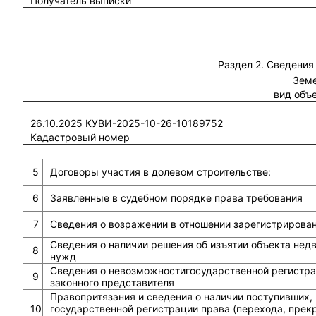
Получатель выписки
Раздел 2. Сведения
Земе
вид объ
26.10.2025 КУВИ-2025-10-26-10189752
Кадастровый номер
5
Договоры участия в долевом строительстве:
6
Заявленные в судебном порядке права требования
7
Сведения о возражении в отношении зарегистрирова
Сведения о наличии решения об изъятии объекта не
8
нужд
Сведения о невозможностигосударственной регистрац
9
законного представителя
Правопритязания и сведения о наличии поступивших,
10
государственной регистрации права (перехода, прек