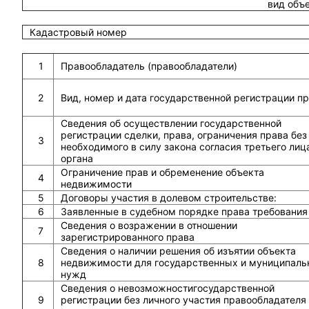
вид объ
Кадастровый номер
1
Правообладатель (правообладатели)
2
Вид, номер и дата государственной регистрации п
Сведения об осуществлении государственной
регистрации сделки, права, ограничения права без
3
необходимого в силу закона согласия третьего лиц
органа
Ограничение прав и обременение объекта
4
недвижимости
5
Договоры участия в долевом строительстве:
6
Заявленные в судебном порядке права требования
Сведения о возражении в отношении
7
зарегистрированного права
Сведения о наличии решения об изъятии объекта
8
недвижимости для государственных и муниципаль
нужд
Сведения о невозможностигосударственной
9
регистрации без личного участия правообладателя