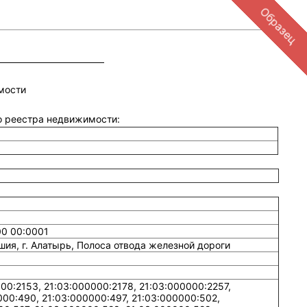
Образец
мости
го реестра недвижимости:
00 00:0001
ия, г. Алатырь, Полоса отвода железной дороги
00:2153, 21:03:000000:2178, 21:03:000000:2257,
000:490, 21:03:000000:497, 21:03:000000:502,