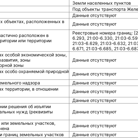
Земли населенных пунктов
Под объекты транспорта Жел
Данные отсутствуют
ых объектах, расположенных в
Данные отсутствуют
Реестровые номера границ: [21
частично расположен в
6.293, 21:00-6.330, 21:03-6.59
ритории или территории
21:03-6.629, 21:03-6.632, 21:0
6.671, 21:03-6.685, 21:03-6.68
ах особой экономической зоны,
азвития, зоны
Данные отсутствуют
горной зоны
ах особо охраняемой природной
Данные отсутствуют
земельного надзора
Данные отсутствуют
х территории, в отношении
Данные отсутствуют
Данные отсутствуют
нии решения об изъятии
альных нужд (реквизиты
Данные отсутствуют
 или земельных участков,
Данные отсутствуют
чена
и границ земельных участков
Данные отсутствуют