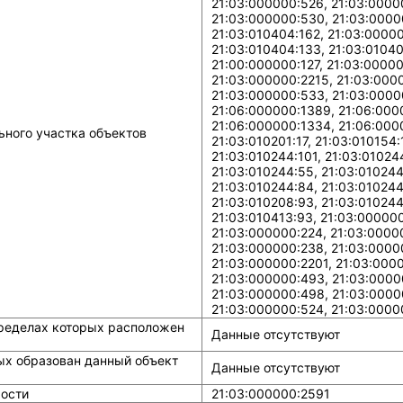
21:03:000000:526, 21:03:0000
21:03:000000:530, 21:03:0000
21:03:010404:162, 21:03:00000
21:03:010404:133, 21:03:01040
21:00:000000:127, 21:03:0000
21:03:000000:2215, 21:03:000
21:03:000000:533, 21:03:0000
21:06:000000:1389, 21:06:0000
21:06:000000:1334, 21:06:0000
ного участка объектов
21:03:010201:17, 21:03:010154:
21:03:010244:101, 21:03:01024
21:03:010244:55, 21:03:010244
21:03:010244:84, 21:03:010244
21:03:010208:93, 21:03:010244
21:03:010413:93, 21:03:000000
21:03:000000:224, 21:03:0000
21:03:000000:238, 21:03:0000
21:03:000000:2201, 21:03:000
21:03:000000:493, 21:03:0000
21:03:000000:498, 21:03:0000
21:03:000000:524, 21:03:0000
ределах которых расположен
Данные отсутствуют
ых образован данный объект
Данные отсутствуют
ости
21:03:000000:2591