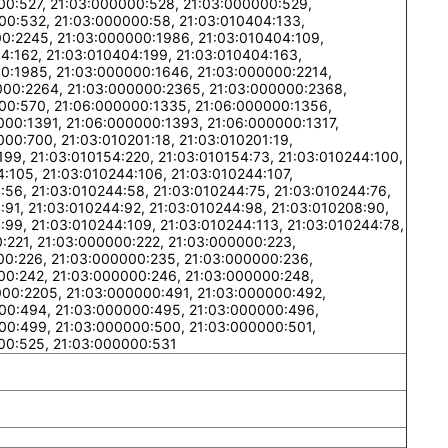
00:527, 21:03:000000:528, 21:03:000000:529,
00:532, 21:03:000000:58, 21:03:010404:133,
0:2245, 21:03:000000:1986, 21:03:010404:109,
4:162, 21:03:010404:199, 21:03:010404:163,
00:1985, 21:03:000000:1646, 21:03:000000:2214,
000:2264, 21:03:000000:2365, 21:03:000000:2368,
00:570, 21:06:000000:1335, 21:06:000000:1356,
00:1391, 21:06:000000:1393, 21:06:000000:1317,
00:700, 21:03:010201:18, 21:03:010201:19,
199, 21:03:010154:220, 21:03:010154:73, 21:03:010244:100,
4:105, 21:03:010244:106, 21:03:010244:107,
:56, 21:03:010244:58, 21:03:010244:75, 21:03:010244:76,
:91, 21:03:010244:92, 21:03:010244:98, 21:03:010208:90,
:99, 21:03:010244:109, 21:03:010244:113, 21:03:010244:78,
:221, 21:03:000000:222, 21:03:000000:223,
00:226, 21:03:000000:235, 21:03:000000:236,
00:242, 21:03:000000:246, 21:03:000000:248,
000:2205, 21:03:000000:491, 21:03:000000:492,
00:494, 21:03:000000:495, 21:03:000000:496,
00:499, 21:03:000000:500, 21:03:000000:501,
00:525, 21:03:000000:531