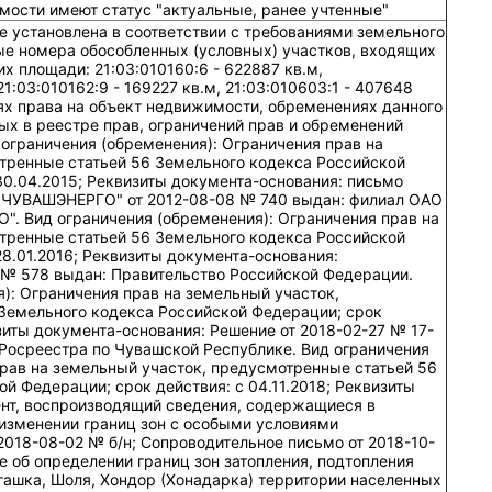
мости имеют статус "актуальные, ранее учтенные"
а-основания: Распоряжение от 2019-08-23 № 759-р выдан: Кабинет Министров Чувашской Республики. Вид ограничения (обременения): Ограничения прав на земельный участок, предусмотренные статьей 56 Земельного кодекса Российской Федерации; срок действия: c 23.10.2019; Реквизиты документа-основания: Распоряжение от 2018-08-23 № 759-р выдан: Кабинет Министров Чувашской Республики. Вид ограничения (обременения): Ограничения прав на земельный участок, предусмотренные статьей 56 Земельного кодекса Российской Федерации; срок действия: c 14.11.2019; Реквизиты документа-основания: Распоряжение от 2019-10-25 № 933-р; Приложение к Распояжению №933-р от 25.10.2019 от 2019-10-25 № 2. Вид ограничения (обременения): Ограничения прав на земельный участок, предусмотренные статьей 56 Земельного кодекса Российской Федерации; срок действия: c 08.05.2020; Реквизиты документа-основания: Приказ об утверждении зон с особыми условиями использования на территории Чувашской Республики от 2017-11-08 № 1100. Вид ограничения (обременения): Ограничения прав на земельный участок, предусмотренные статьей 56 Земельного кодекса Российской Федерации; срок действия: c 14.05.2020; Реквизиты документа-основания: Описание местоположения границ объекта от 2019-09-27 № б/н; Решение об установлении размера санитарно-защитной зоны АЗС №21-003 Регионального отделения Приволжье ООО "Башнефть-Розница" по адресу: ЧР, г.Алатырь, ул.Гагарина, д.1в от 2019-12-10 № Р/36-У выдан: Управление Федеральной службы по надзору в сфере защиты прав потребителей и благополучия человека по Чувашской Республике. Вид ограничения (обременения): Ограничения прав на земельный участок, предусмотренные статьей 56 Земельного кодекса Российской Федерации; срок действия: c 14.05.2020; Реквизиты документа-основания: Приказ об утверждении зон с особыми условиями использования на территории Чувашской Республики от 2017-11-08 № 1100 выдан: Министерство природных ресурсов и экологии Чувашской Республики. Вид ограничения (обременения): Ограничения прав на земельный участок, предусмотренные статьей 56 Земельного кодекса Российской Федерации; срок действия: c 08.09.2020; Реквизиты документа-основания: Распоряжение от 2020-05-25 № 610-р выдан: Министерство экономического развития и имущественных отношений Чувашской Республики . Вид ограничения (обременения): Ограничения прав на земельный участок, предусмотренные статьей 56 Земельного кодекса Российской Федерации; срок действия: c 13.10.2020; Реквизиты документа-основания: Решение от 2020-09-09 № 17-36/1673н-Р выдан: Управление Федеральной службы государственной регистрации , кадастра и картографии по Чувашской Республике . Вид ограничения (обременения): Ограничения прав на земельный участок, предусмотренные статьей 56 Земельного кодекса Российской Федерации; срок действия: c 14.10.2020; Реквизиты документа-основания: Решение от 2020-09-22 № 17-36/1741н-Р выдан: Управление Федеральной службы государственной регистрации , кадастра и картографии по Чувашской Республике . Вид ограничения (обременения): Ограничения прав на земельный участок, предусмотренные статьей 56 Земельного кодекса Российской Федерации; срок действия: c 15.10.2020; Реквизиты документа-основания: Описание местоположения границ объекта от 2020-09-09 № б/н; Решение об установлении охранной зоны пункта государственной нивелирной сети от 2020-09-09 № 17-36/1667н-Р выдан: Управление Федеральной службы государственной регистрации , кадастра и картографии по Чувашской Республике. Вид ограничения (обременения): Ограничения прав на земельный участок, предусмотренные статьей 56 Земельного кодекса Российской Федерации; срок действия: c 19.10.2020; Реквизиты документа-основания: Описание местоположения границ объекта от 2020-09-09 № б/н; Решение об установлении охранной зоны пункта государственной нивелирной сети от 2020-09-09 № 17-36/1670н-Р выдан: Управление Федеральной службы государственной регистрации , кадастра и картографии по Чувашской Республике. Вид ограничения (обременения): Ограничения прав на земельный участок, предусмотренные статьей 56 Земельного кодекса Российской Федерации; срок действия: c 20.10.2020; Реквизиты документа-основания: Описание местоположения границ объекта от 2020-09-09 № б/н; Решение об установлении охранной зоны пункта государственной нивелирной сети от 2020-09-09 № 17-36/1669н-Р выдан: Управление Федеральной службы государственной регистрации , кадастра и картографии по Чувашской Республике. Вид ограничения (обременения): Ограничения прав на земельный участок, предусмотренные статьей 56 Земельного кодекса Российской Федерации; срок действия: c 22.10.2020; Реквизиты документа-основания: Описание местоположения границ объекта от 2020-09-09 № б/н; Решение об установлении охранной зоны пункта государственной нивелирной сети от 2020-09-09 № 17-36/1672н-Р выдан: Управление Федеральной службы государственной регистрации , кадастра и картографии по Чувашской Республике. Вид ограничения (обременения): Ограничения прав на земельный участок, предусмотренные статьей 56 Земельного кодекса Российской Федерации; срок действия: c 23.10.2020; Реквизиты документа-основания: Описание местоположения границ объекта от 2020-09-09 № б/н; Решение об установлении охранной зоны пункта государственной нивелирной сети от 2020-09-09 № 17-36/1671н-