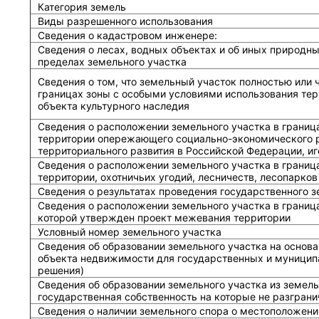
Категория земель
Виды разрешенного использования
Сведения о кадастровом инженере:
Cведения о лесах, водных объектах и об иных природн
пределах земельного участка
Сведения о том, что земельный участок полностью или 
границах зоны с особыми условиями использования тер
объекта культурного наследия
Сведения о расположении земельного участка в границ
территории опережающего социально-экономического р
территориального развития в Российской Федерации, и
Сведения о расположении земельного участка в границ
территории, охотничьих угодий, лесничеств, лесопарков
Сведения о результатах проведения государственного 
Сведения о расположении земельного участка в граница
которой утвержден проект межевания территории
Условный номер земельного участка
Сведения об образовании земельного участка на основа
объекта недвижимости для государственных и муницип
решения)
Сведения об образовании земельного участка из земель
государственная собственность на которые не разграни
Сведения о наличии земельного спора о местоположени