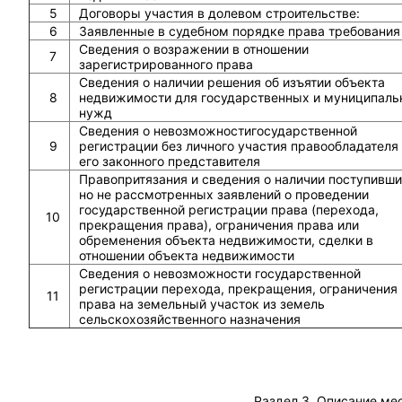
5
Договоры участия в долевом строительстве:
6
Заявленные в судебном порядке права требования
Сведения о возражении в отношении
7
зарегистрированного права
Сведения о наличии решения об изъятии объекта
8
недвижимости для государственных и муниципаль
нужд
Сведения о невозможностигосударственной
9
регистрации без личного участия правообладателя
его законного представителя
Правопритязания и сведения о наличии поступивши
но не рассмотренных заявлений о проведении
государственной регистрации права (перехода,
10
прекращения права), ограничения права или
обременения объекта недвижимости, сделки в
отношении объекта недвижимости
Сведения о невозможности государственной
регистрации перехода, прекращения, ограничения
11
права на земельный участок из земель
сельскохозяйственного назначения
Раздел 3. Описание ме