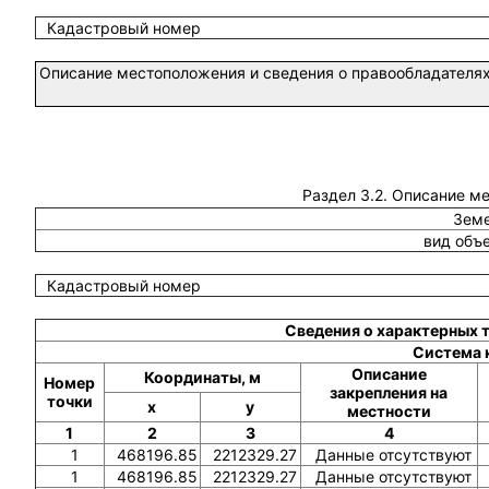
Кадастровый номер
Описание местоположения и сведения о правообладателях
Раздел 3.2. Описание м
Земе
вид объ
Кадастровый номер
Сведения о характерных 
Система 
Описание
Координаты, м
Номер
закрепления на
точки
x
y
местности
1
2
3
4
1
468196.85
2212329.27
Данные отсутствуют
1
468196.85
2212329.27
Данные отсутствуют