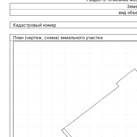
Земе
вид объ
Кадастровый номер
План (чертеж, схема) земельного участка