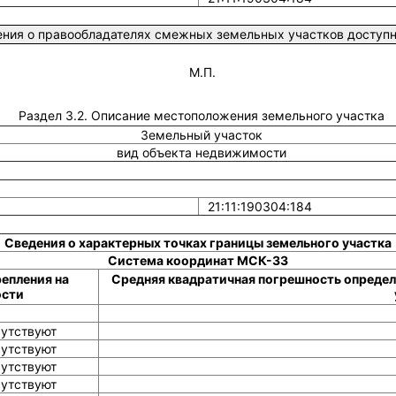
ния о правообладателях смежных земельных участков доступны
М.П.
Раздел 3.2. Описание местоположения земельного участка
Земельный участок
вид объекта недвижимости
21:11:190304:184
Сведения о характерных точках границы земельного участка
Система координат МСК-33
епления на
Средняя квадратичная погрешность определ
ости
сутствуют
сутствуют
сутствуют
сутствуют