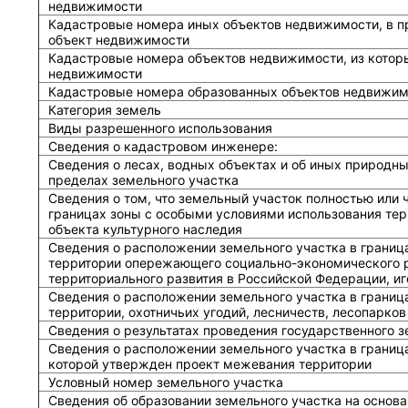
недвижимости
Кадастровые номера иных объектов недвижимости, в п
объект недвижимости
Кадастровые номера объектов недвижимости, из котор
недвижимости
Кадастровые номера образованных объектов недвижим
Категория земель
Виды разрешенного использования
Сведения о кадастровом инженере:
Cведения о лесах, водных объектах и об иных природн
пределах земельного участка
Сведения о том, что земельный участок полностью или 
границах зоны с особыми условиями использования тер
объекта культурного наследия
Сведения о расположении земельного участка в границ
территории опережающего социально-экономического р
территориального развития в Российской Федерации, и
Сведения о расположении земельного участка в границ
территории, охотничьих угодий, лесничеств, лесопарков
Сведения о результатах проведения государственного 
Сведения о расположении земельного участка в граница
которой утвержден проект межевания территории
Условный номер земельного участка
Сведения об образовании земельного участка на основа