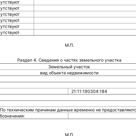
сутствуют
сутствуют
сутствуют
сутствуют
сутствуют
сутствуют
М.П.
Раздел 4. Сведения о частях земельного участка
Земельный участок
вид объекта недвижимости
21:11:190304:184
По техническим причинам данные временно не предоставляют
бозначения:
М.П.