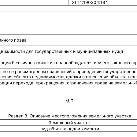
21:11:190304:184
анного права
едвижимости для государственных и муниципальных нужд
ции без личного участия правообладателя или его законного п
, но не рассмотренных заявлений о проведении государственно
енения объекта недвижимости, сделки в отношении объекта не
рации перехода, прекращения, ограничения права на земельный
М.П.
Раздел 3. Описание местоположения земельного участка
Земельный участок
вид объекта недвижимости