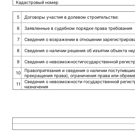
Кадастровый номер
5
Договоры участия в долевом строительстве:
6
Заявленные в судебном порядке права требования
7
Сведения о возражении в отношении зарегистриров
8
Сведения о наличии решения об изъятии объекта н
9
Сведения о невозможностигосударственной регистра
Правопритязания и сведения о наличии поступивших
10
прекращения права), ограничения права или обрем
Сведения о невозможности государственной регист
11
назначения