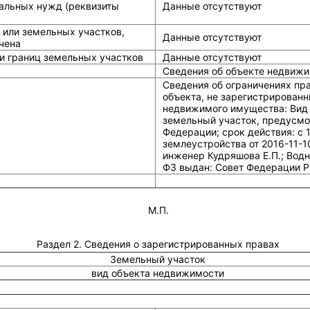
альных нужд (реквизиты
Данные отсутствуют
 или земельных участков,
Данные отсутствуют
чена
и границ земельных участков
Данные отсутствуют
Сведения об объекте недвижи
Сведения об ограничениях пр
объекта, не зарегистрированн
недвижимого имущества: Вид 
земельный участок, предусмо
Федерации; срок действия: c 
землеустройства от 2016-11-
инженер Кудряшова Е.П.; Водн
ФЗ выдан: Совет Федерации Р
М.П.
Раздел 2. Сведения о зарегистрированных правах
Земельный участок
вид объекта недвижимости