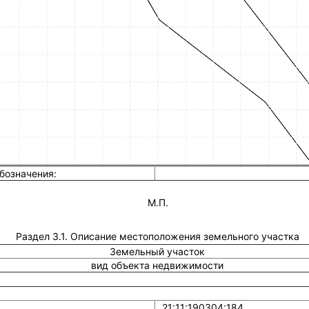
бозначения:
М.П.
Раздел 3.1. Описание местоположения земельного участка
Земельный участок
вид объекта недвижимости
21:11:190304:184