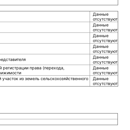
Данные
отсутствуют
Данные
отсутствуют
Данные
отсутствуют
Данные
отсутствуют
Данные
редставителя
отсутствуют
й регистрации права (перехода,
Данные
движимости
отсутствуют
 участок из земель сельскохозяйственного
Данные
отсутствуют