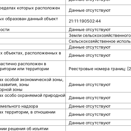
ределах которых расположен
Данные отсутствуют
ых образован данный объект
21:11:190502:44
ости
Данные отсутствуют
Земли сельскохозяйственного
Сельскохозяйственное исполь
Данные отсутствуют
ых объектах, расположенных в
Данные отсутствуют
частично расположен в
ритории или территории
Реестровые номера границ: [21
ах особой экономической зоны,
азвития, зоны
Данные отсутствуют
горной зоны
ах особо охраняемой природной
Данные отсутствуют
земельного надзора
Данные отсутствуют
х территории, в отношении
Данные отсутствуют
Данные отсутствуют
нии решения об изъятии