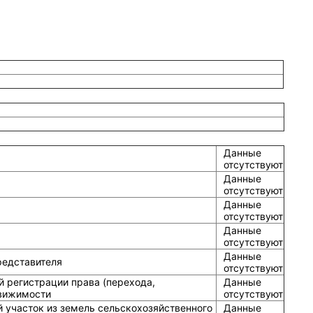
Данные
отсутствуют
Данные
отсутствуют
Данные
отсутствуют
Данные
отсутствуют
Данные
редставителя
отсутствуют
й регистрации права (перехода,
Данные
движимости
отсутствуют
 участок из земель сельскохозяйственного
Данные