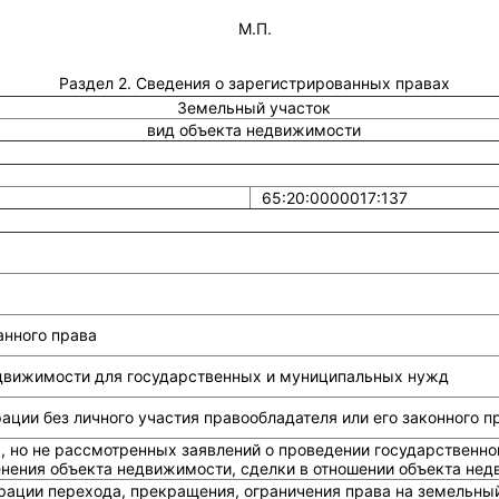
М.П.
Раздел 2. Сведения о зарегистрированных правах
Земельный участок
вид объекта недвижимости
65:20:0000017:137
анного права
едвижимости для государственных и муниципальных нужд
ции без личного участия правообладателя или его законного п
, но не рассмотренных заявлений о проведении государственно
енения объекта недвижимости, сделки в отношении объекта не
рации перехода, прекращения, ограничения права на земельный