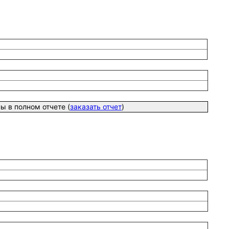
 в полном отчете (
заказать отчет
)