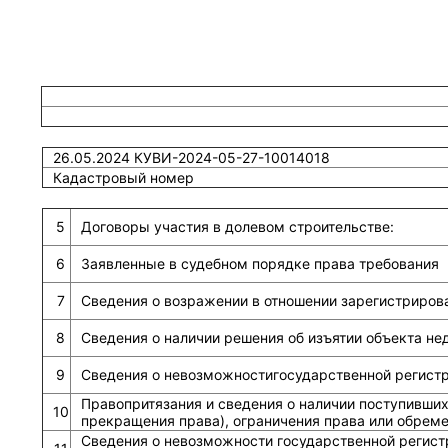
26.05.2024 КУВИ-2024-05-27-10014018
Кадастровый номер
5
Договоры участия в долевом строительстве:
6
Заявленные в судебном порядке права требования
7
Сведения о возражении в отношении зарегистриров
8
Сведения о наличии решения об изъятии объекта н
9
Сведения о невозможностигосударственной регистра
Правопритязания и сведения о наличии поступивших
10
прекращения права), ограничения права или обрем
Сведения о невозможности государственной регист