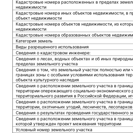
Кадастровые номера расположенных в пределах земель
недвижимости
Кадастровые номера иных объектов недвижимости, в п
объект недвижимости
Кадастровые номера объектов недвижимости, из котор
недвижимости
Кадастровые номера образованных объектов недвижим
Категория земель
Виды разрешенного использования
Сведения о кадастровом инженере:
Cведения о лесах, водных объектах и об иных природн
пределах земельного участка
Сведения о том, что земельный участок полностью или 
границах зоны с особыми условиями использования тер
объекта культурного наследия
Сведения о расположении земельного участка в границ
территории опережающего социально-экономического р
территориального развития в Российской Федерации, и
Сведения о расположении земельного участка в границ
территории, охотничьих угодий, лесничеств, лесопарков
Сведения о результатах проведения государственного 
Сведения о расположении земельного участка в граница
которой утвержден проект межевания территории
Условный номер земельного участка