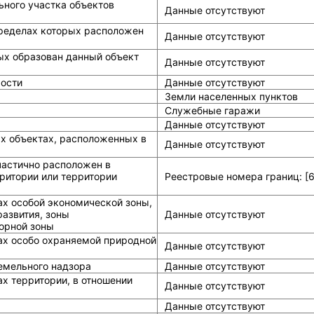
ного участка объектов
Данные отсутствуют
ределах которых расположен
Данные отсутствуют
ых образован данный объект
Данные отсутствуют
ости
Данные отсутствуют
Земли населенных пунктов
Служебные гаражи
Данные отсутствуют
ых объектах, расположенных в
Данные отсутствуют
частично расположен в
ритории или территории
Реестровые номера границ: [6
ах особой экономической зоны,
азвития, зоны
Данные отсутствуют
горной зоны
ах особо охраняемой природной
Данные отсутствуют
земельного надзора
Данные отсутствуют
х территории, в отношении
Данные отсутствуют
Данные отсутствуют