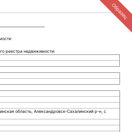
Образец
мости
ного реестра недвижимости:
инская область, Александровск-Сахалинский р-н, с