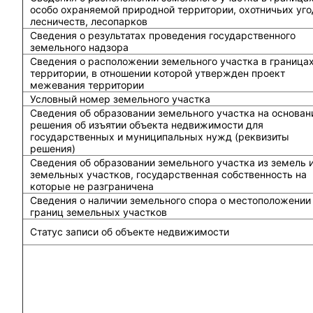
особо охраняемой природной территории, охотничьих уго
лесничеств, лесопарков
Сведения о результатах проведения государственного
земельного надзора
Сведения о расположении земельного участка в граница
территории, в отношении которой утвержден проект
межевания территории
Условный номер земельного участка
Сведения об образовании земельного участка на основан
решения об изъятии объекта недвижимости для
государственных и муниципальных нужд (реквизиты
решения)
Сведения об образовании земельного участка из земель 
земельных участков, государственная собственность на
которые не разграничена
Сведения о наличии земельного спора о местоположении
границ земельных участков
Статус записи об объекте недвижимости