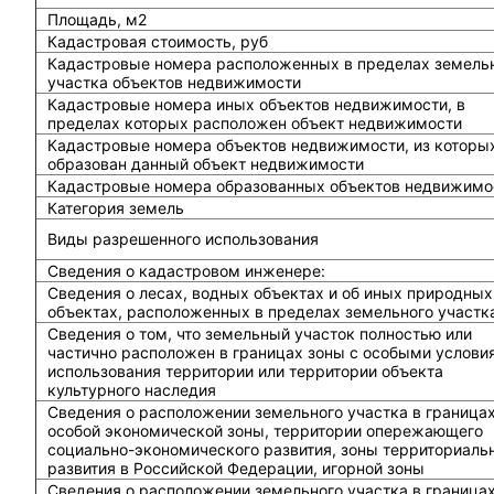
Площадь, м2
Кадастровая стоимость, руб
Кадастровые номера расположенных в пределах земель
участка объектов недвижимости
Кадастровые номера иных объектов недвижимости, в
пределах которых расположен объект недвижимости
Кадастровые номера объектов недвижимости, из которы
образован данный объект недвижимости
Кадастровые номера образованных объектов недвижимо
Категория земель
Виды разрешенного использования
Сведения о кадастровом инженере:
Cведения о лесах, водных объектах и об иных природных
объектах, расположенных в пределах земельного участк
Сведения о том, что земельный участок полностью или
частично расположен в границах зоны с особыми услови
использования территории или территории объекта
культурного наследия
Сведения о расположении земельного участка в граница
особой экономической зоны, территории опережающего
социально-экономического развития, зоны территориаль
развития в Российской Федерации, игорной зоны
Сведения о расположении земельного участка в граница