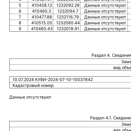
5
410458.12
1232092.29
Данные отсутствуют
6
410460.3
1232094.7
Данные отсутствуют
7
410477.88
1232116.79
Данные отсутствуют
8
410515.05
1232080.44
Данные отсутствуют
9
410460.43
1232018.91
Данные отсутствуют
Раздел 4. Сведения
Земе
вид объ
10.07.2024 КУВИ-2024-07-10-10037842
Кадастровый номер
Данные отсутствуют
Раздел 4.1. Сведени
Земе
вид объ