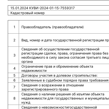
15.01.2024 КУВИ-2024-01-15-7559317
Кадастровый номер
1
Правообладатель (правообладатели)
2
Вид, номер и дата государственной регистрации п
Сведения об осуществлении государственной
регистрации сделки, права, ограничения права без
3
необходимого в силу закона согласия третьего лиц
органа
Ограничение прав и обременение объекта
4
недвижимости
5
Договоры участия в долевом строительстве:
6
Заявленные в судебном порядке права требования
Сведения о возражении в отношении
7
зарегистрированного права
Сведения о наличии решения об изъятии объекта
8
недвижимости для государственных и муниципаль
нужд
Сведения о невозможностигосударственной