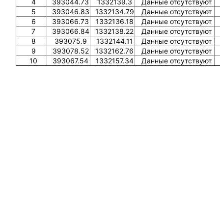
4
393044.73
1332139.3
Данные отсутствуют
5
393046.83
1332134.79
Данные отсутствуют
6
393066.73
1332136.18
Данные отсутствуют
7
393066.84
1332138.22
Данные отсутствуют
8
393075.9
1332144.11
Данные отсутствуют
9
393078.52
1332162.76
Данные отсутствуют
10
393067.54
1332157.34
Данные отсутствуют