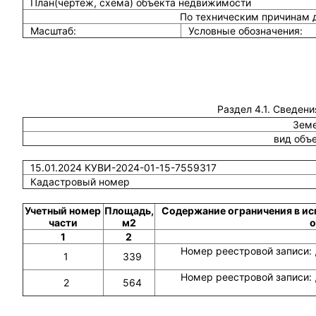
План(чертеж, схема) объекта недвижимости
По техническим причинам 
Масштаб:
Условные обозначения:
Раздел 4.1. Сведени
Земе
вид объ
15.01.2024 КУВИ-2024-01-15-7559317
Кадастровый номер
Учетный номер
Площадь,
Содержание ограничения в ис
части
м2
о
1
2
Номер реестровой записи: 
1
339
Номер реестровой записи: 
2
564