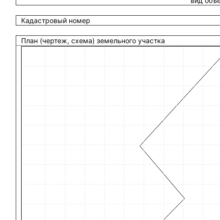
вид объ
Кадастровый номер
План (чертеж, схема) земельного участка