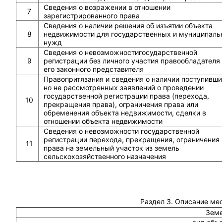
Сведения о возражении в отношении
7
зарегистрированного права
Сведения о наличии решения об изъятии объекта
8
недвижимости для государственных и муниципаль
нужд
Сведения о невозможностигосударственной
9
регистрации без личного участия правообладателя
его законного представителя
Правопритязания и сведения о наличии поступивши
но не рассмотренных заявлений о проведении
государственной регистрации права (перехода,
10
прекращения права), ограничения права или
обременения объекта недвижимости, сделки в
отношении объекта недвижимости
Сведения о невозможности государственной
регистрации перехода, прекращения, ограничения
11
права на земельный участок из земель
сельскохозяйственного назначения
Раздел 3. Описание ме
Земе