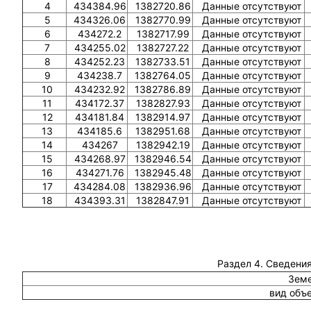
4
434384.96
1382720.86
Данные отсутствуют
5
434326.06
1382770.99
Данные отсутствуют
6
434272.2
1382717.99
Данные отсутствуют
7
434255.02
1382727.22
Данные отсутствуют
8
434252.23
1382733.51
Данные отсутствуют
9
434238.7
1382764.05
Данные отсутствуют
10
434232.92
1382786.89
Данные отсутствуют
11
434172.37
1382827.93
Данные отсутствуют
12
434181.84
1382914.97
Данные отсутствуют
13
434185.6
1382951.68
Данные отсутствуют
14
434267
1382942.19
Данные отсутствуют
15
434268.97
1382946.54
Данные отсутствуют
16
434271.76
1382945.48
Данные отсутствуют
17
434284.08
1382936.96
Данные отсутствуют
18
434393.31
1382847.91
Данные отсутствуют
Раздел 4. Сведения
Земе
вид объ