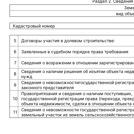
Раздел 2. Сведения
Земе
вид объ
Кадастровый номер
5
Договоры участия в долевом строительстве:
6
Заявленные в судебном порядке права требования
7
Сведения о возражении в отношении зарегистрирова
Сведения о наличии решения об изъятии объекта не
8
нужд
Сведения о невозможностигосударственной регистрац
9
законного представителя
Правопритязания и сведения о наличии поступивших,
10
государственной регистрации права (перехода, прек
объекта недвижимости, сделки в отношении объекта
Сведения о невозможности государственной регистра
11
земельный участок из земель сельскохозяйственного