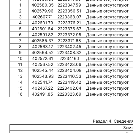
1
402580.35
2223347.59
Данные отсутствуют
2
402579.96
2223356.51
Данные отсутствуют
3
402607.71
2223368.07
Данные отсутствуют
4
402601.79
2223376.21
Данные отсутствуют
5
402601.64
2223375.67
Данные отсутствуют
6
402591.82
2223372.95
Данные отсутствуют
7
402585.37
2223371.68
Данные отсутствуют
8
402563.17
2223402.45
Данные отсутствуют
9
402564.52
2223408.32
Данные отсутствуют
10
402572.61
2223416.1
Данные отсутствуют
11
402567.52
2223423.06
Данные отсутствуют
12
402545.44
2223404.08
Данные отсутствуют
13
402543.93
2223410.53
Данные отсутствуют
14
402541.74
2223419.42
Данные отсутствуют
15
402467.22
2223402.04
Данные отсутствуют
16
402491.85
2223323.69
Данные отсутствуют
Раздел 4. Сведения
Земе