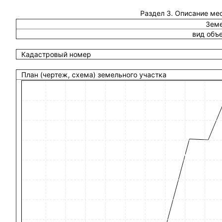
Раздел 3. Описание ме
Земе
вид объ
Кадастровый номер
План (чертеж, схема) земельного участка