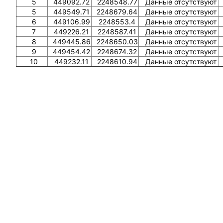
5
449092.72
2248548.77
Данные отсутствуют
5
449549.71
2248679.64
Данные отсутствуют
6
449106.99
2248553.4
Данные отсутствуют
7
449226.21
2248587.41
Данные отсутствуют
8
449445.86
2248650.03
Данные отсутствуют
9
449454.42
2248674.32
Данные отсутствуют
10
449232.11
2248610.94
Данные отсутствуют