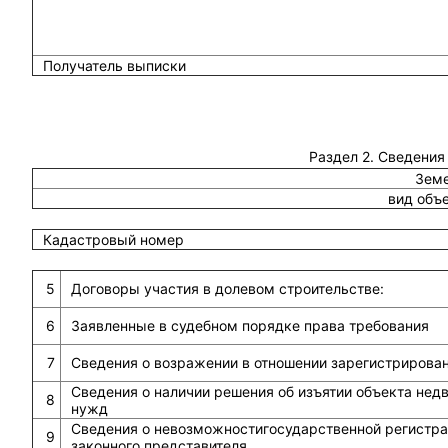
Получатель выписки
Раздел 2. Сведения
Земе
вид объ
Кадастровый номер
5
Договоры участия в долевом строительстве:
6
Заявленные в судебном порядке права требования
7
Сведения о возражении в отношении зарегистрирова
Сведения о наличии решения об изъятии объекта не
8
нужд
Сведения о невозможностигосударственной регистрац
9
законного представителя