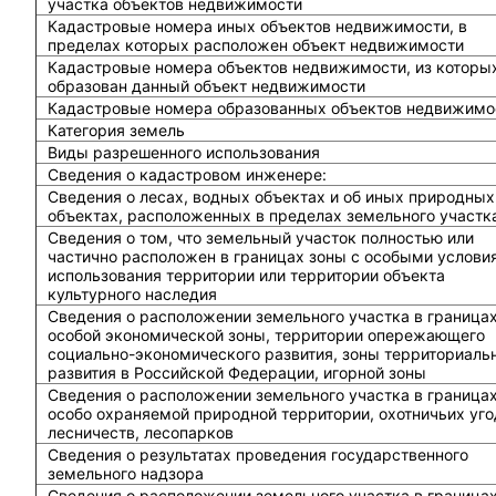
участка объектов недвижимости
Кадастровые номера иных объектов недвижимости, в
пределах которых расположен объект недвижимости
Кадастровые номера объектов недвижимости, из которы
образован данный объект недвижимости
Кадастровые номера образованных объектов недвижимо
Категория земель
Виды разрешенного использования
Сведения о кадастровом инженере:
Cведения о лесах, водных объектах и об иных природных
объектах, расположенных в пределах земельного участк
Сведения о том, что земельный участок полностью или
частично расположен в границах зоны с особыми услови
использования территории или территории объекта
культурного наследия
Сведения о расположении земельного участка в граница
особой экономической зоны, территории опережающего
социально-экономического развития, зоны территориаль
развития в Российской Федерации, игорной зоны
Сведения о расположении земельного участка в граница
особо охраняемой природной территории, охотничьих уго
лесничеств, лесопарков
Сведения о результатах проведения государственного
земельного надзора
Сведения о расположении земельного участка в граница