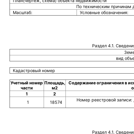
План(чертеж, схема) объекта недвижимости
По техническим причинам 
Масштаб:
Условные обозначения:
Раздел 4.1. Сведени
Земе
вид объ
Кадастровый номер
Учетный номер
Площадь,
Содержание ограничения в ис
части
м2
о
1
2
Номер реестровой записи: 
1
18574
Раздел 4.1. Сведени