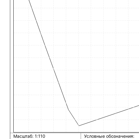
Масштаб: 1:110
Условные обозначения: