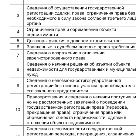
Сведения об осуществлении государственной
регистрации сделки, права, ограничения права без
3
необходимого в силу закона согласия третьего лиц
органа
Ограничение прав и обременение объекта
4
недвижимости
5
Договоры участия в долевом строительстве:
6
Заявленные в судебном порядке права требования
Сведения о возражении в отношении
7
зарегистрированного права
Сведения о наличии решения об изъятии объекта
8
недвижимости для государственных и муниципаль
нужд
Сведения о невозможностигосударственной
9
регистрации без личного участия правообладателя
его законного представителя
Правопритязания и сведения о наличии поступивши
но не рассмотренных заявлений о проведении
государственной регистрации права (перехода,
10
прекращения права), ограничения права или
обременения объекта недвижимости, сделки в
отношении объекта недвижимости
Сведения о невозможности государственной
регистрации перехода, прекращения, ограничения