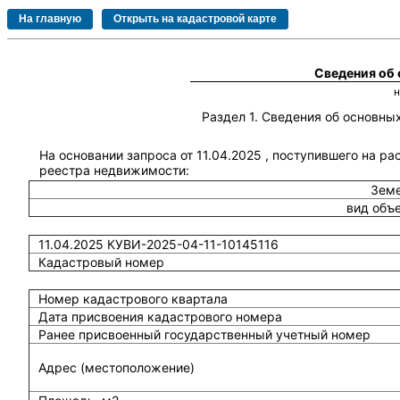
Сведения об
Раздел 1. Сведения об основн
На основании запроса от 11.04.2025 , поступившего на ра
реестра недвижимости:
Земе
вид объ
11.04.2025 КУВИ-2025-04-11-10145116
Кадастровый номер
Номер кадастрового квартала
Дата присвоения кадастрового номера
Ранее присвоенный государственный учетный номер
Адрес (местоположение)