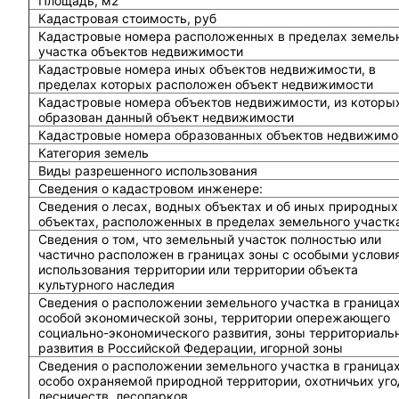
Площадь, м2
Кадастровая стоимость, руб
Кадастровые номера расположенных в пределах земель
участка объектов недвижимости
Кадастровые номера иных объектов недвижимости, в
пределах которых расположен объект недвижимости
Кадастровые номера объектов недвижимости, из которы
образован данный объект недвижимости
Кадастровые номера образованных объектов недвижимо
Категория земель
Виды разрешенного использования
Сведения о кадастровом инженере:
Cведения о лесах, водных объектах и об иных природных
объектах, расположенных в пределах земельного участк
Сведения о том, что земельный участок полностью или
частично расположен в границах зоны с особыми услови
использования территории или территории объекта
культурного наследия
Сведения о расположении земельного участка в граница
особой экономической зоны, территории опережающего
социально-экономического развития, зоны территориаль
развития в Российской Федерации, игорной зоны
Сведения о расположении земельного участка в граница
особо охраняемой природной территории, охотничьих уго
лесничеств, лесопарков