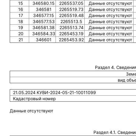
15
346580.15
2265537.05
Данные отсутствуют
16
346581
2265519.73
Данные отсутствуют
17
346577.15
2265519.48
Данные отсутствуют
18
346577.53
2265513.5
Данные отсутствуют
19
346581.38
2265513.74
Данные отсутствуют
20
346584.33
2265453.19
Данные отсутствуют
21
346601
2265453.92
Данные отсутствуют
Раздел 4. Сведения
Земе
вид объ
21.05.2024 КУВИ-2024-05-21-10011099
Кадастровый номер
Данные отсутствуют
Раздел 4.1. Сведени