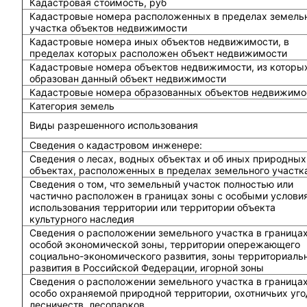
Кадастровая стоимость, руб
Кадастровые номера расположенных в пределах земель
участка объектов недвижимости
Кадастровые номера иных объектов недвижимости, в
пределах которых расположен объект недвижимости
Кадастровые номера объектов недвижимости, из которы
образован данный объект недвижимости
Кадастровые номера образованных объектов недвижимо
Категория земель
Виды разрешенного использования
Сведения о кадастровом инженере:
Cведения о лесах, водных объектах и об иных природных
объектах, расположенных в пределах земельного участк
Сведения о том, что земельный участок полностью или
частично расположен в границах зоны с особыми услови
использования территории или территории объекта
культурного наследия
Сведения о расположении земельного участка в граница
особой экономической зоны, территории опережающего
социально-экономического развития, зоны территориаль
развития в Российской Федерации, игорной зоны
Сведения о расположении земельного участка в граница
особо охраняемой природной территории, охотничьих уго
лесничеств, лесопарков