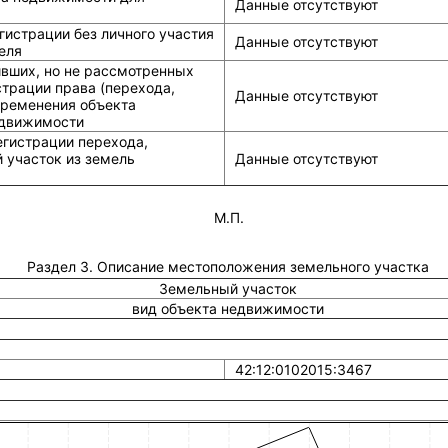
Данные отсутствуют
истрации без личного участия
Данные отсутствуют
еля
ивших, но не рассмотренных
страции права (перехода,
Данные отсутствуют
бременения объекта
едвижимости
егистрации перехода,
 участок из земель
Данные отсутствуют
М.П.
Раздел 3. Описание местоположения земельного участка
Земельный участок
вид объекта недвижимости
42:12:0102015:3467