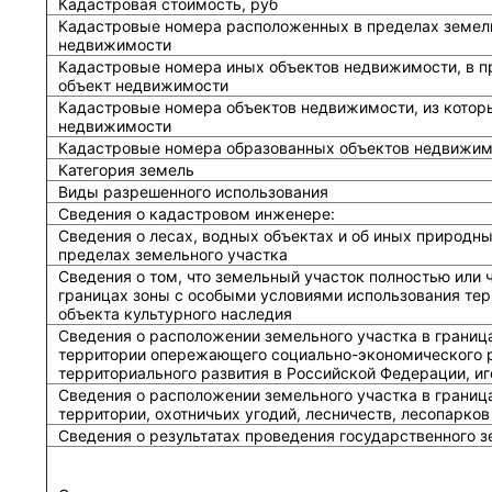
Кадастровая стоимость, руб
Кадастровые номера расположенных в пределах земель
недвижимости
Кадастровые номера иных объектов недвижимости, в п
объект недвижимости
Кадастровые номера объектов недвижимости, из котор
недвижимости
Кадастровые номера образованных объектов недвижим
Категория земель
Виды разрешенного использования
Сведения о кадастровом инженере:
Cведения о лесах, водных объектах и об иных природн
пределах земельного участка
Сведения о том, что земельный участок полностью или 
границах зоны с особыми условиями использования тер
объекта культурного наследия
Сведения о расположении земельного участка в границ
территории опережающего социально-экономического р
территориального развития в Российской Федерации, и
Сведения о расположении земельного участка в границ
территории, охотничьих угодий, лесничеств, лесопарков
Сведения о результатах проведения государственного 