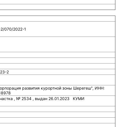
42/070/2022-1
23-2
Корпорация развития курортной зоны Шерегеш", ИНН:
18978
частка , № 2534 , выдан 26.01.2023 КУМИ