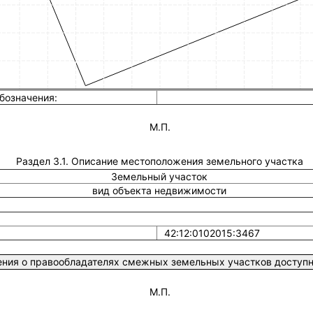
бозначения:
М.П.
Раздел 3.1. Описание местоположения земельного участка
Земельный участок
вид объекта недвижимости
42:12:0102015:3467
ния о правообладателях смежных земельных участков доступны
М.П.