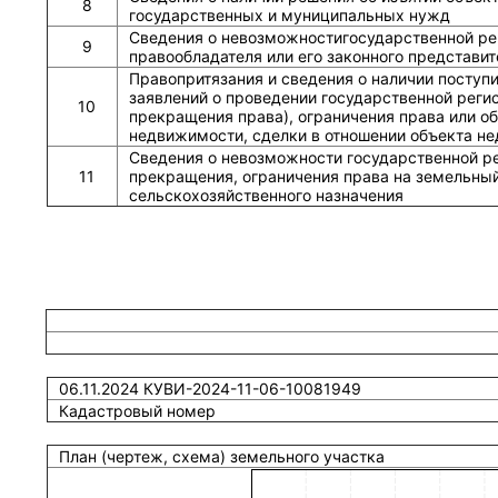
8
государственных и муниципальных нужд
Сведения о невозможностигосударственной рег
9
правообладателя или его законного представит
Правопритязания и сведения о наличии поступ
заявлений о проведении государственной реги
10
прекращения права), ограничения права или о
недвижимости, сделки в отношении объекта н
Сведения о невозможности государственной р
11
прекращения, ограничения права на земельный
сельскохозяйственного назначения
06.11.2024 КУВИ-2024-11-06-10081949
Кадастровый номер
План (чертеж, схема) земельного участка