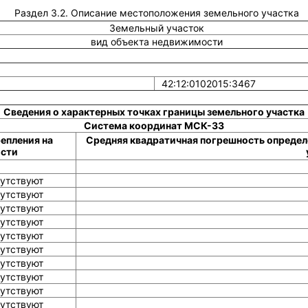
Раздел 3.2. Описание местоположения земельного участка
Земельный участок
вид объекта недвижимости
42:12:0102015:3467
Сведения о характерных точках границы земельного участка
Система координат МСК-33
епления на
Средняя квадратичная погрешность определ
сти
утствуют
утствуют
утствуют
утствуют
утствуют
утствуют
утствуют
утствуют
утствуют
утствуют