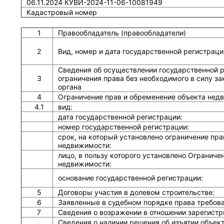
06.11.2024 КУВИ-2024-11-06-10081949
Кадастровый номер
1
Правообладатель (правообладатели)
2
Вид, номер и дата государственной регистраци
Сведения об осуществлении государственной р
3
ограничения права без необходимого в силу зак
органа
4
Ограничение прав и обременение объекта нед
4.1
вид:
дата государственной регистрации:
номер государственной регистрации:
срок, на который установлено ограничение пра
недвижимости:
лицо, в пользу которого установлено Ограниче
недвижимости:
основание государственной регистрации:
5
Договоры участия в долевом строительстве:
6
Заявленные в судебном порядке права требов
7
Сведения о возражении в отношении зарегистр
Сведения о наличии решения об изъятии объек