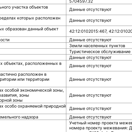
5704597.32
ного участка объектов
Данные отсутствуют
ределах которых расположен
Данные отсутствуют
ых образован данный объект
42:12:0102015:467, 42:12:0102
ости
Данные отсутствуют
Земли населенных пунктов
Туристическое обслуживание
Данные отсутствуют
ых объектах, расположенных в
Данные отсутствуют
частично расположен в
ритории или территории
Данные отсутствуют
ах особой экономической зоны,
азвития, зоны
Данные отсутствуют
горной зоны
ах особо охраняемой природной
Данные отсутствуют
земельного надзора
Данные отсутствуют
Учетный номер проекта межева
номера проекту межевания: Д