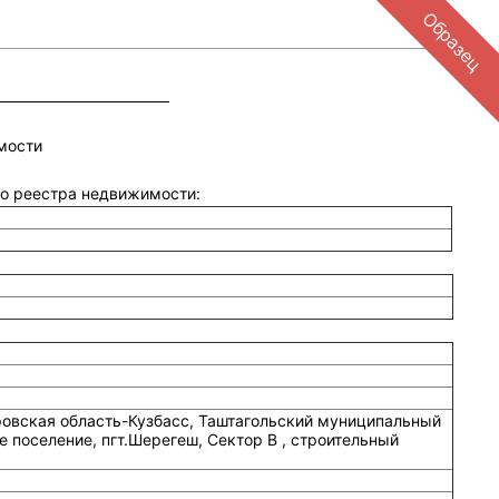
Образец
мости
ого реестра недвижимости:
овская область-Кузбасс, Таштагольский муниципальный
 поселение, пгт.Шерегеш, Сектор В , строительный