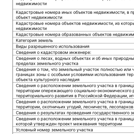
недвижимости
Кадастровые номера иных объектов недвижимости, в п
объект недвижимости
Кадастровые номера объектов недвижимости, из котор
недвижимости
Кадастровые номера образованных объектов недвижим
Категория земель
Виды разрешенного использования
Сведения о кадастровом инженере:
Cведения о лесах, водных объектах и об иных природн
пределах земельного участка
Сведения о том, что земельный участок полностью или 
границах зоны с особыми условиями использования тер
объекта культурного наследия
Сведения о расположении земельного участка в границ
территории опережающего социально-экономического р
территориального развития в Российской Федерации, и
Сведения о расположении земельного участка в границ
территории, охотничьих угодий, лесничеств, лесопарков
Сведения о результатах проведения государственного 
Сведения о расположении земельного участка в граница
которой утвержден проект межевания территории
Условный номер земельного участка