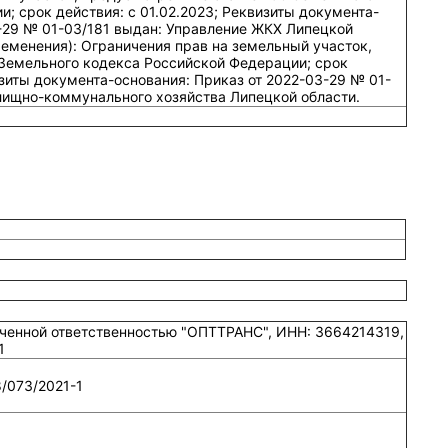
; срок действия: c 01.02.2023; Реквизиты документа-
3-29 № 01-03/181 выдан: Управление ЖКХ Липецкой
ременения): Ограничения прав на земельный участок,
Земельного кодекса Российской Федерации; срок
изиты документа-основания: Приказ от 2022-03-29 № 01-
лищно-коммунального хозяйства Липецкой области.
ниченной ответственностью "ОПТТРАНС", ИНН: 3664214319,
1
/073/2021-1