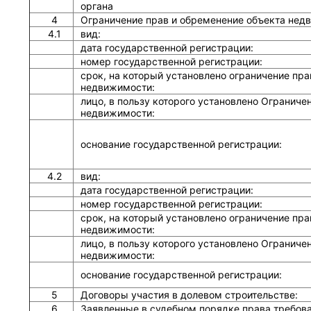
органа
4
Ограничение прав и обременение объекта нед
4.1
вид:
дата государственной регистрации:
номер государственной регистрации:
срок, на который установлено ограничение пра
недвижимости:
лицо, в пользу которого установлено Ограниче
недвижимости:
основание государственной регистрации:
4.2
вид:
дата государственной регистрации:
номер государственной регистрации:
срок, на который установлено ограничение пра
недвижимости:
лицо, в пользу которого установлено Ограниче
недвижимости:
основание государственной регистрации:
5
Договоры участия в долевом строительстве:
6
Заявленные в судебном порядке права требов