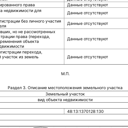
ированного права
Данные отсутствуют
та недвижимости для
Данные отсутствуют
истрации без личного участия
Данные отсутствуют
еля
ивших, но не рассмотренных
страции права (перехода,
Данные отсутствуют
бременения объекта
едвижимости
егистрации перехода,
 участок из земель
Данные отсутствуют
М.П.
Раздел 3. Описание местоположения земельного участка
Земельный участок
вид объекта недвижимости
48:13:1370128:130