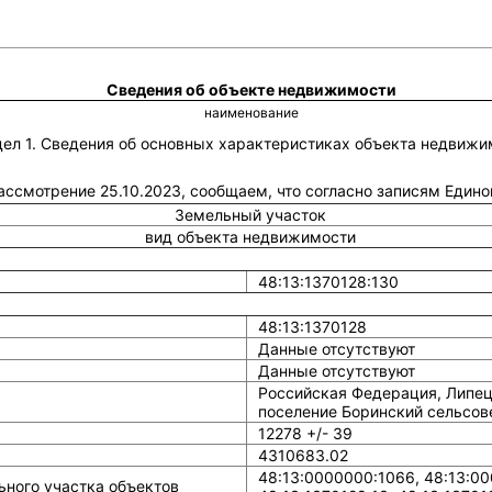
Сведения об объекте недвижимости
наименование
дел 1. Сведения об основных характеристиках объекта недвижи
рассмотрение 25.10.2023, сообщаем, что согласно записям Един
Земельный участок
вид объекта недвижимости
48:13:1370128:130
48:13:1370128
Данные отсутствуют
Данные отсутствуют
Российская Федерация, Липец
поселение Боринский сельсове
12278 +/- 39
4310683.02
48:13:0000000:1066, 48:13:000
ного участка объектов