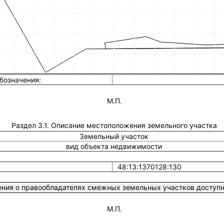
бозначения:
М.П.
Раздел 3.1. Описание местоположения земельного участка
Земельный участок
вид объекта недвижимости
48:13:1370128:130
ния о правообладателях смежных земельных участков доступны
М.П.