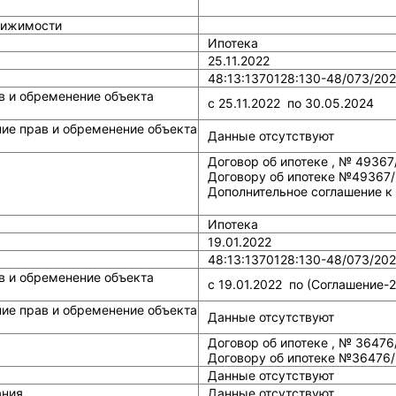
вижимости
Ипотека
25.11.2022
48:13:1370128:130-48/073/202
в и обременение объекта
c 25.11.2022 по 30.05.2024
ние прав и обременение объекта
Данные отсутствуют
Договор об ипотеке , № 49367
Договору об ипотеке №49367/P2
Дополнительное соглашение к 
Ипотека
19.01.2022
48:13:1370128:130-48/073/202
в и обременение объекта
c 19.01.2022 по (Соглашение-2) 
ние прав и обременение объекта
Данные отсутствуют
Договор об ипотеке , № 36476
Договору об ипотеке №36476/
Данные отсутствуют
ания
Данные отсутствуют