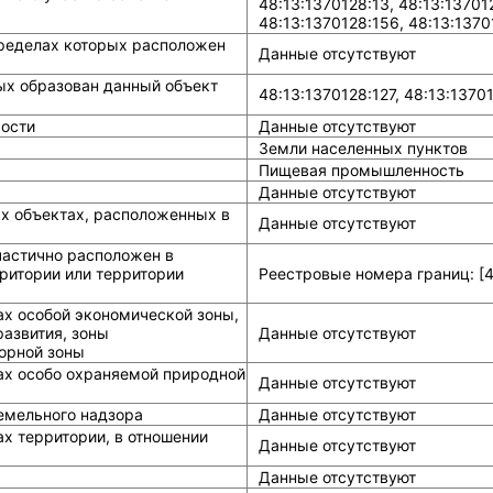
48:13:1370128:13, 48:13:137012
48:13:1370128:156, 48:13:1370
ределах которых расположен
Данные отсутствуют
ых образован данный объект
48:13:1370128:127, 48:13:1370
ости
Данные отсутствуют
Земли населенных пунктов
Пищевая промышленность
Данные отсутствуют
ых объектах, расположенных в
Данные отсутствуют
частично расположен в
ритории или территории
Реестровые номера границ: [48
ах особой экономической зоны,
азвития, зоны
Данные отсутствуют
горной зоны
ах особо охраняемой природной
Данные отсутствуют
земельного надзора
Данные отсутствуют
х территории, в отношении
Данные отсутствуют
Данные отсутствуют