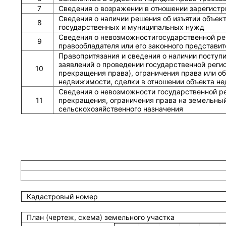
7
Сведения о возражении в отношении зарегистр
Сведения о наличии решения об изъятии объек
8
государственных и муниципальных нужд
Сведения о невозможностигосударственной рег
9
правообладателя или его законного представит
Правопритязания и сведения о наличии поступ
заявлений о проведении государственной реги
10
прекращения права), ограничения права или о
недвижимости, сделки в отношении объекта н
Сведения о невозможности государственной р
11
прекращения, ограничения права на земельный
сельскохозяйственного назначения
Кадастровый номер
План (чертеж, схема) земельного участка