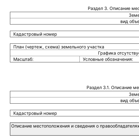
Раздел 3. Описание ме
Земе
вид объ
Кадастровый номер
План (чертеж, схема) земельного участка
Графика отсутств
Масштаб:
Условные обозначения:
Раздел 3.1. Описание м
Земе
вид объ
Кадастровый номер
Описание местоположения и сведения о правообладателях