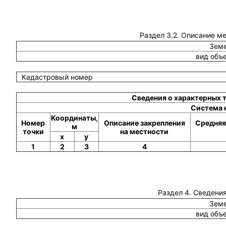
Раздел 3.2. Описание м
Земе
вид объ
Кадастровый номер
Сведения о характерных 
Система 
Координаты,
Номер
Описание закрепления
Средняя
м
точки
на местности
x
y
1
2
3
4
Раздел 4. Сведения
Земе
вид объ