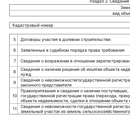
Раздел 2. Сведения
Земе
вид объ
Кадастровый номер
5
Договоры участия в долевом строительстве:
6
Заявленные в судебном порядке права требования
7
Сведения о возражении в отношении зарегистрирова
Сведения о наличии решения об изъятии объекта не
8
нужд
Сведения о невозможностигосударственной регистрац
9
законного представителя
Правопритязания и сведения о наличии поступивших,
10
государственной регистрации права (перехода, прек
объекта недвижимости, сделки в отношении объекта
Сведения о невозможности государственной регистра
11
земельный участок из земель сельскохозяйственного