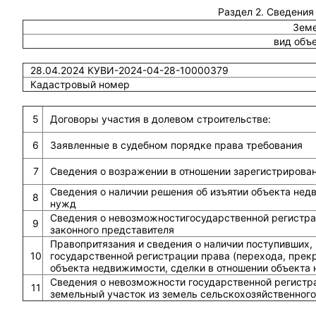
Раздел 2. Сведения
Земе
вид объ
28.04.2024 КУВИ-2024-04-28-10000379
Кадастровый номер
5
Договоры участия в долевом строительстве:
6
Заявленные в судебном порядке права требования
7
Сведения о возражении в отношении зарегистрирова
Сведения о наличии решения об изъятии объекта не
8
нужд
Сведения о невозможностигосударственной регистрац
9
законного представителя
Правопритязания и сведения о наличии поступивших,
10
государственной регистрации права (перехода, прек
объекта недвижимости, сделки в отношении объекта
Сведения о невозможности государственной регистра
11
земельный участок из земель сельскохозяйственного