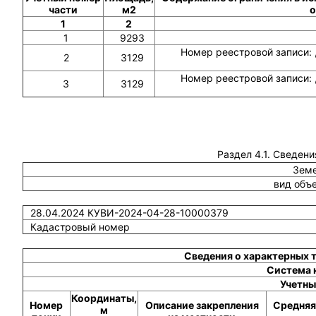
части
м2
о
1
2
1
9293
Номер реестровой записи: 
2
3129
Номер реестровой записи: 
3
3129
Раздел 4.1. Сведени
Земе
вид объ
28.04.2024 КУВИ-2024-04-28-10000379
Кадастровый номер
Сведения о характерных 
Система 
Учетны
Координаты,
Номер
Описание закрепления
Средняя
м