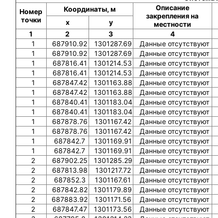
Описание
Координаты, м
Номер
закрепления на
точки
x
y
местности
1
2
3
4
1
687910.92
1301287.69
Данные отсутствуют
1
687910.92
1301287.69
Данные отсутствуют
1
687816.41
1301214.53
Данные отсутствуют
1
687816.41
1301214.53
Данные отсутствуют
1
687847.42
1301163.88
Данные отсутствуют
1
687847.42
1301163.88
Данные отсутствуют
1
687840.41
1301183.04
Данные отсутствуют
1
687840.41
1301183.04
Данные отсутствуют
1
687878.76
1301167.42
Данные отсутствуют
1
687878.76
1301167.42
Данные отсутствуют
1
687842.7
1301169.91
Данные отсутствуют
1
687842.7
1301169.91
Данные отсутствуют
2
687902.25
1301285.29
Данные отсутствуют
2
687813.98
1301217.72
Данные отсутствуют
2
687852.3
1301167.61
Данные отсутствуют
2
687842.82
1301179.89
Данные отсутствуют
2
687883.92
1301171.56
Данные отсутствуют
2
687847.47
1301173.56
Данные отсутствуют