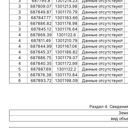
3
687795.8
1301214.23
Данные отсутствуют
3
687809.07
1301213.98
Данные отсутствуют
3
687849.87
1301170.79
Данные отсутствуют
3
687847.77
1301183.66
Данные отсутствуют
3
687886.82
1301178.98
Данные отсутствуют
3
687845.12
1301176.64
Данные отсутствуют
4
687869.39
1301122.6
Данные отсутствуют
4
687811.49
1301210.79
Данные отсутствуют
4
687844.99
1301167.06
Данные отсутствуют
4
687845.37
1301186.82
Данные отсутствуют
4
687886.75
1301179.07
Данные отсутствуют
4
687840.35
1301172.99
Данные отсутствуют
5
687887.69
1301122.2
Данные отсутствуют
5
687876.38
1301170.84
Данные отсутствуют
6
687893.72
1301198.09
Данные отсутствуют
Раздел 4. Сведения
Земе
вид объ