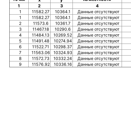
1
2
3
4
1
11582.27
10364.1
Данные отсутствуют
1
11582.27
10364.1
Данные отсутствуют
2
11573.6
10361.7
Данные отсутствуют
3
11467.18
10290.6
Данные отсутствуют
4
11484.13
10269.52
Данные отсутствуют
5
11491.48
10274.94
Данные отсутствуют
6
11522.71
10298.37
Данные отсутствуют
7
11563.06
10324.93
Данные отсутствуют
8
11572.73
10332.24
Данные отсутствуют
9
11576.92
10336.16
Данные отсутствуют