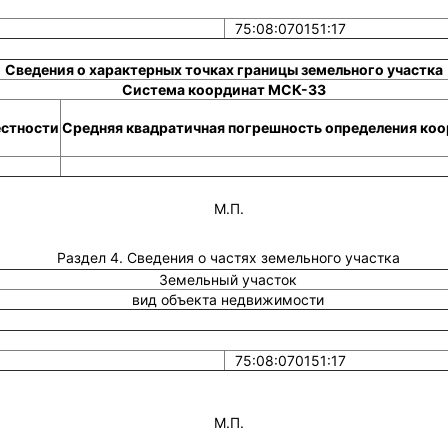
75:08:070151:17
Сведения о характерных точках границы земельного участка
Система координат МСК-33
естности
Средняя квадратичная погрешность определения коор
М.П.
Раздел 4. Сведения о частях земельного участка
Земельный участок
вид объекта недвижимости
75:08:070151:17
М.П.