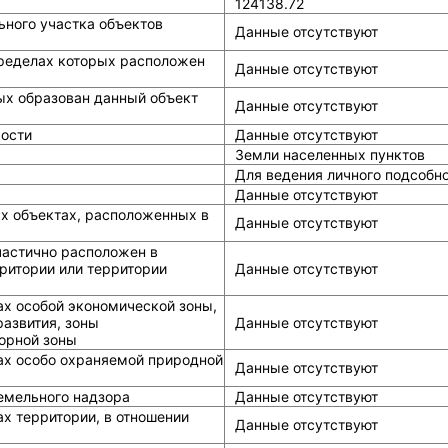
124138.72
ного участка объектов
Данные отсутствуют
ределах которых расположен
Данные отсутствуют
ых образован данный объект
Данные отсутствуют
ости
Данные отсутствуют
Земли населенных пунктов
Для ведения личного подсобно
Данные отсутствуют
ых объектах, расположенных в
Данные отсутствуют
частично расположен в
ритории или территории
Данные отсутствуют
ах особой экономической зоны,
азвития, зоны
Данные отсутствуют
горной зоны
ах особо охраняемой природной
Данные отсутствуют
земельного надзора
Данные отсутствуют
х территории, в отношении
Данные отсутствуют