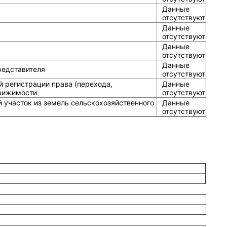
Данные
отсутствуют
Данные
отсутствуют
Данные
отсутствуют
Данные
редставителя
отсутствуют
й регистрации права (перехода,
Данные
движимости
отсутствуют
 участок из земель сельскохозяйственного
Данные
отсутствуют