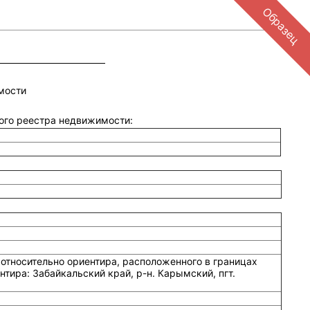
Образец
мости
ного реестра недвижимости:
относительно ориентира, расположенного в границах
нтира: Забайкальский край, р-н. Карымский, пгт.