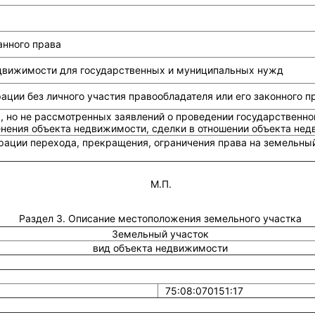
анного права
едвижимости для государственных и муниципальных нужд
ции без личного участия правообладателя или его законного п
, но не рассмотренных заявлений о проведении государственно
енения объекта недвижимости, сделки в отношении объекта не
рации перехода, прекращения, ограничения права на земельный
М.П.
Раздел 3. Описание местоположения земельного участка
Земельный участок
вид объекта недвижимости
75:08:070151:17