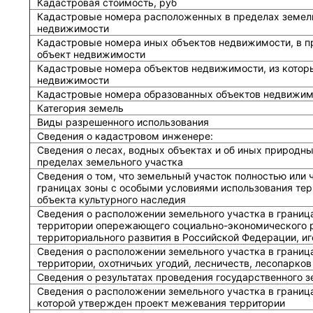
Кадастровая стоимость, руб
Кадастровые номера расположенных в пределах земель
недвижимости
Кадастровые номера иных объектов недвижимости, в п
объект недвижимости
Кадастровые номера объектов недвижимости, из котор
недвижимости
Кадастровые номера образованных объектов недвижим
Категория земель
Виды разрешенного использования
Сведения о кадастровом инженере:
Cведения о лесах, водных объектах и об иных природн
пределах земельного участка
Сведения о том, что земельный участок полностью или 
границах зоны с особыми условиями использования тер
объекта культурного наследия
Сведения о расположении земельного участка в границ
территории опережающего социально-экономического р
территориального развития в Российской Федерации, и
Сведения о расположении земельного участка в границ
территории, охотничьих угодий, лесничеств, лесопарков
Сведения о результатах проведения государственного 
Сведения о расположении земельного участка в граница
которой утвержден проект межевания территории