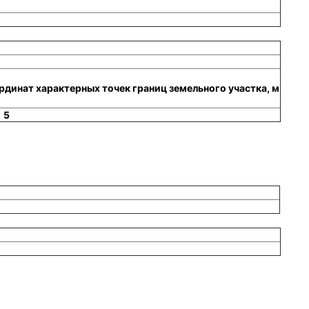
динат характерных точек границ земельного участка, м
5