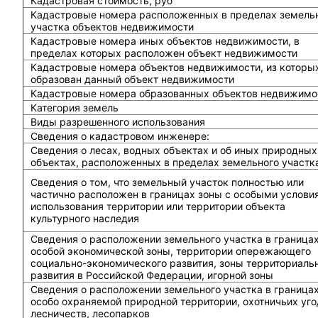
Кадастровая стоимость, руб
Кадастровые номера расположенных в пределах земель
участка объектов недвижимости
Кадастровые номера иных объектов недвижимости, в
пределах которых расположен объект недвижимости
Кадастровые номера объектов недвижимости, из которы
образован данный объект недвижимости
Кадастровые номера образованных объектов недвижимо
Категория земель
Виды разрешенного использования
Сведения о кадастровом инженере:
Cведения о лесах, водных объектах и об иных природных
объектах, расположенных в пределах земельного участк
Сведения о том, что земельный участок полностью или
частично расположен в границах зоны с особыми услови
использования территории или территории объекта
культурного наследия
Сведения о расположении земельного участка в граница
особой экономической зоны, территории опережающего
социально-экономического развития, зоны территориаль
развития в Российской Федерации, игорной зоны
Сведения о расположении земельного участка в граница
особо охраняемой природной территории, охотничьих уго
лесничеств, лесопарков