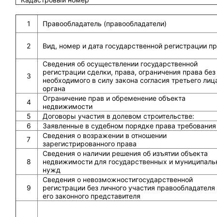
1
Правообладатель (правообладатели)
2
Вид, номер и дата государственной регистрации п
Сведения об осуществлении государственной
регистрации сделки, права, ограничения права без
3
необходимого в силу закона согласия третьего лиц
органа
Ограничение прав и обременение объекта
4
недвижимости
5
Договоры участия в долевом строительстве:
6
Заявленные в судебном порядке права требования
Сведения о возражении в отношении
7
зарегистрированного права
Сведения о наличии решения об изъятии объекта
8
недвижимости для государственных и муниципаль
нужд
Сведения о невозможностигосударственной
9
регистрации без личного участия правообладателя
его законного представителя