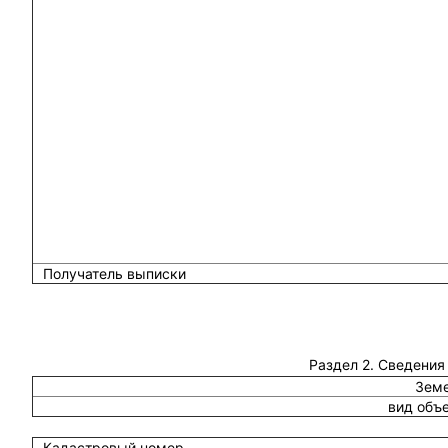
Получатель выписки
Раздел 2. Сведения
Земе
вид объ
Кадастровый номер