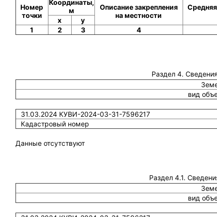
Координаты,
Номер
Описание закрепления
Средняя
м
точки
на местности
x
y
1
2
3
4
Раздел 4. Сведения
Земе
вид объ
31.03.2024 КУВИ-2024-03-31-7596217
Кадастровый номер
Данные отсутствуют
Раздел 4.1. Сведени
Земе
вид объ