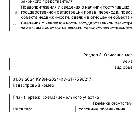
законного представителя
Правопритязания и сведения о наличии поступивших,
10
государственной регистрации права (перехода, прек
объекта недвижимости, сделки в отношении объекта
Сведения о невозможности государственной регистра
11
земельный участок из земель сельскохозяйственного
Раздел 3. Описание ме
Земе
вид объ
31.03.2024 КУВИ-2024-03-31-7596217
Кадастровый номер
План (чертеж, схема) земельного участка
Графика отсутств
Масштаб:
Условные обозначения: