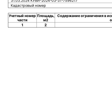
31.03.2024 КУВИ-2024-03-31-7596217
Кадастровый номер
Учетный номер
Площадь,
Содержание ограничения в ис
части
м2
о
1
2