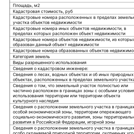
Площадь, м2
Кадастровая стоимость, руб
Кадастровые номера расположенных в пределах земель
участка объектов недвижимости
Кадастровые номера иных объектов недвижимости, в
пределах которых расположен объект недвижимости
Кадастровые номера объектов недвижимости, из которы
образован данный объект недвижимости
Кадастровые номера образованных объектов недвижимо
Категория земель
Виды разрешенного использования
Сведения о кадастровом инженере:
Cведения о лесах, водных объектах и об иных природных
объектах, расположенных в пределах земельного участк
Сведения о том, что земельный участок полностью или
частично расположен в границах зоны с особыми услови
использования территории или территории объекта
культурного наследия
Сведения о расположении земельного участка в граница
особой экономической зоны, территории опережающего
социально-экономического развития, зоны территориаль
развития в Российской Федерации, игорной зоны
Сведения о расположении земельного участка в граница
особо охраняемой природной территории, охотничьих уго