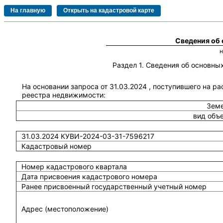
Сведения об
Раздел 1. Сведения об основн
На основании запроса от 31.03.2024 , поступившего на р
реестра недвижимости:
Земе
вид объ
31.03.2024 КУВИ-2024-03-31-7596217
Кадастровый номер
Номер кадастрового квартала
Дата присвоения кадастрового номера
Ранее присвоенный государственный учетный номер
Адрес (местоположение)