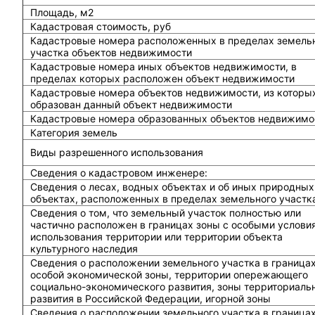
Площадь, м2
Кадастровая стоимость, руб
Кадастровые номера расположенных в пределах земель
участка объектов недвижимости
Кадастровые номера иных объектов недвижимости, в
пределах которых расположен объект недвижимости
Кадастровые номера объектов недвижимости, из которы
образован данный объект недвижимости
Кадастровые номера образованных объектов недвижимо
Категория земель
Виды разрешенного использования
Сведения о кадастровом инженере:
Cведения о лесах, водных объектах и об иных природных
объектах, расположенных в пределах земельного участк
Сведения о том, что земельный участок полностью или
частично расположен в границах зоны с особыми услови
использования территории или территории объекта
культурного наследия
Сведения о расположении земельного участка в граница
особой экономической зоны, территории опережающего
социально-экономического развития, зоны территориаль
развития в Российской Федерации, игорной зоны
Сведения о расположении земельного участка в граница