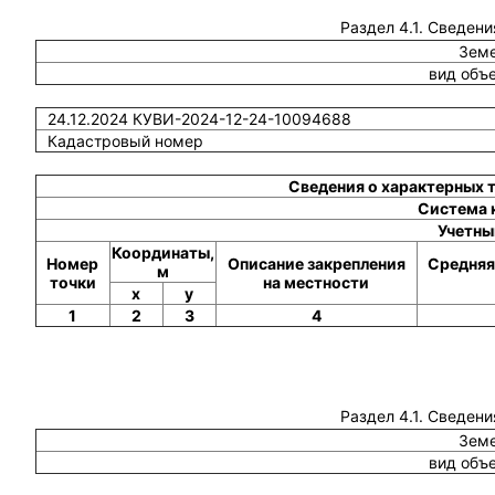
Раздел 4.1. Сведени
Земе
вид объ
24.12.2024 КУВИ-2024-12-24-10094688
Кадастровый номер
Сведения о характерных 
Система 
Учетны
Координаты,
Номер
Описание закрепления
Средняя
м
точки
на местности
x
y
1
2
3
4
Раздел 4.1. Сведени
Земе
вид объ