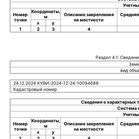
Учетны
Координаты,
Номер
Описание закрепления
Средняя
м
точки
на местности
x
y
1
2
3
4
Раздел 4.1. Сведени
Земе
вид объ
24.12.2024 КУВИ-2024-12-24-10094688
Кадастровый номер
Сведения о характерных 
Система 
Учетны
Координаты,
Номер
Описание закрепления
Средняя
м
точки
на местности
x
y
1
2
3
4