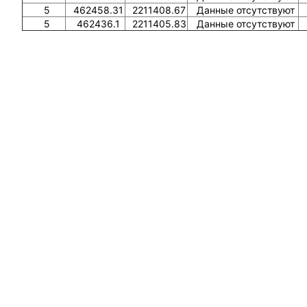
5
462458.31
2211408.67
Данные отсутствуют
5
462436.1
2211405.83
Данные отсутствуют