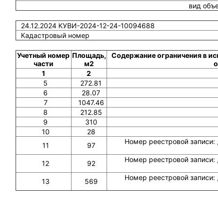
вид объ
24.12.2024 КУВИ-2024-12-24-10094688
Кадастровый номер
Учетный номер
Площадь,
Содержание ограничения в ис
части
м2
о
1
2
5
272.81
6
28.07
7
1047.46
8
212.85
9
310
10
28
Номер реестровой записи: 
11
97
Номер реестровой записи: 
12
92
Номер реестровой записи: 
13
569