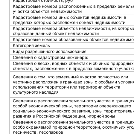
Кадастровая стоимость, руб
Кадастровые номера расположенных в пределах земель
участка объектов недвижимости
Кадастровые номера иных объектов недвижимости, в
пределах которых расположен объект недвижимости
Кадастровые номера объектов недвижимости, из которы
образован данный объект недвижимости
Кадастровые номера образованных объектов недвижимо
Категория земель
Виды разрешенного использования
Сведения о кадастровом инженере:
Cведения о лесах, водных объектах и об иных природных
объектах, расположенных в пределах земельного участк
Сведения о том, что земельный участок полностью или
частично расположен в границах зоны с особыми услови
использования территории или территории объекта
культурного наследия
Сведения о расположении земельного участка в граница
особой экономической зоны, территории опережающего
социально-экономического развития, зоны территориаль
развития в Российской Федерации, игорной зоны
Сведения о расположении земельного участка в граница
особо охраняемой природной территории, охотничьих уго
лесничеств, лесопарков