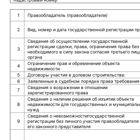
1
Правообладатель (правообладатели)
2
Вид, номер и дата государственной регистрации п
Сведения об осуществлении государственной
регистрации сделки, права, ограничения права без
3
необходимого в силу закона согласия третьего лиц
органа
Ограничение прав и обременение объекта
4
недвижимости
5
Договоры участия в долевом строительстве:
6
Заявленные в судебном порядке права требования
Сведения о возражении в отношении
7
зарегистрированного права
Сведения о наличии решения об изъятии объекта
8
недвижимости для государственных и муниципаль
нужд
Сведения о невозможностигосударственной
9
регистрации без личного участия правообладателя
его законного представителя