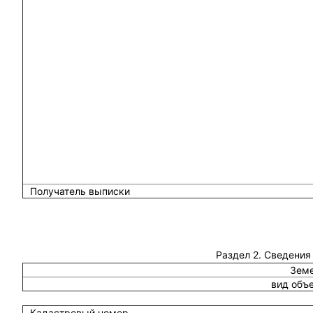
Получатель выписки
Раздел 2. Сведения
Земе
вид объ
Кадастровый номер