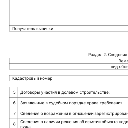
Получатель выписки
Раздел 2. Сведения
Земе
вид объ
Кадастровый номер
5
Договоры участия в долевом строительстве:
6
Заявленные в судебном порядке права требования
7
Сведения о возражении в отношении зарегистрирова
Сведения о наличии решения об изъятии объекта не
8
нужд