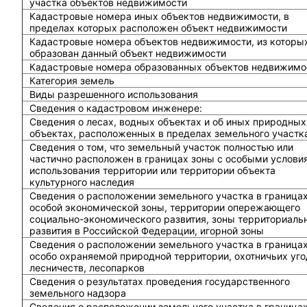
участка объектов недвижимости
Кадастровые номера иных объектов недвижимости, в
пределах которых расположен объект недвижимости
Кадастровые номера объектов недвижимости, из которы
образован данный объект недвижимости
Кадастровые номера образованных объектов недвижимо
Категория земель
Виды разрешенного использования
Сведения о кадастровом инженере:
Cведения о лесах, водных объектах и об иных природных
объектах, расположенных в пределах земельного участк
Сведения о том, что земельный участок полностью или
частично расположен в границах зоны с особыми услови
использования территории или территории объекта
культурного наследия
Сведения о расположении земельного участка в граница
особой экономической зоны, территории опережающего
социально-экономического развития, зоны территориаль
развития в Российской Федерации, игорной зоны
Сведения о расположении земельного участка в граница
особо охраняемой природной территории, охотничьих уго
лесничеств, лесопарков
Сведения о результатах проведения государственного
земельного надзора
Сведения о расположении земельного участка в граница