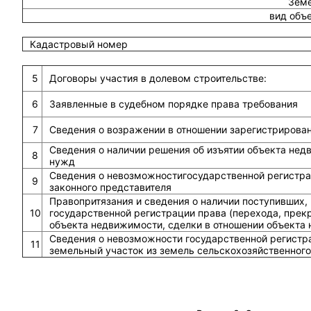
Земе
вид объ
Кадастровый номер
5
Договоры участия в долевом строительстве:
6
Заявленные в судебном порядке права требования
7
Сведения о возражении в отношении зарегистрирова
Сведения о наличии решения об изъятии объекта не
8
нужд
Сведения о невозможностигосударственной регистрац
9
законного представителя
Правопритязания и сведения о наличии поступивших,
10
государственной регистрации права (перехода, прек
объекта недвижимости, сделки в отношении объекта
Сведения о невозможности государственной регистра
11
земельный участок из земель сельскохозяйственного