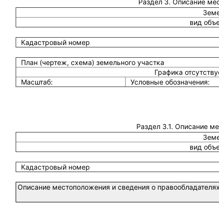
Раздел 3. Описание ме
Земе
вид объ
Кадастровый номер
План (чертеж, схема) земельного участка
Графика отсутств
Масштаб:
Условные обозначения:
Раздел 3.1. Описание м
Земе
вид объ
Кадастровый номер
Описание местоположения и сведения о правообладателях