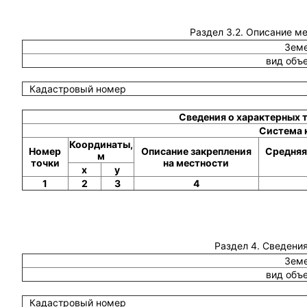
Раздел 3.2. Описание м
Земе
вид объ
Кадастровый номер
Сведения о характерных 
Система 
Координаты,
Номер
Описание закрепления
Средняя
м
точки
на местности
x
y
1
2
3
4
Раздел 4. Сведения
Земе
вид объ
Кадастровый номер