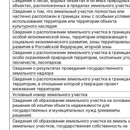
Cведения о лесах, водных объектах и об иных природных
объектах, расположенных в пределах земельного участк
Сведения о том, что земельный участок полностью или
частично расположен в границах зоны с особыми услови
использования территории или территории объекта
культурного наследия
Сведения о расположении земельного участка в граница
особой экономической зоны, территории опережающего
социально-экономического развития, зоны территориаль
развития в Российской Федерации, игорной зоны
Сведения о расположении земельного участка в граница
особо охраняемой природной территории, охотничьих уго
лесничеств, лесопарков
Сведения о результатах проведения государственного
земельного надзора
Сведения о расположении земельного участка в граница
территории, в отношении которой утвержден проект
межевания территории
Условный номер земельного участка
Сведения об образовании земельного участка на основан
решения об изъятии объекта недвижимости для
государственных и муниципальных нужд (реквизиты
решения)
Сведения об образовании земельного участка из земель 
земельных участков, государственная собственность на