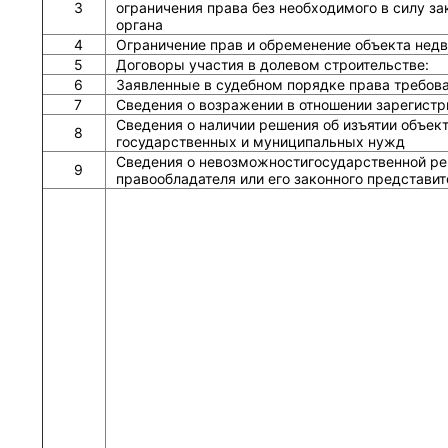
3
ограничения права без необходимого в силу зак
органа
4
Ограничение прав и обременение объекта нед
5
Договоры участия в долевом строительстве:
6
Заявленные в судебном порядке права требов
7
Сведения о возражении в отношении зарегистр
Сведения о наличии решения об изъятии объек
8
государственных и муниципальных нужд
Сведения о невозможностигосударственной рег
9
правообладателя или его законного представит