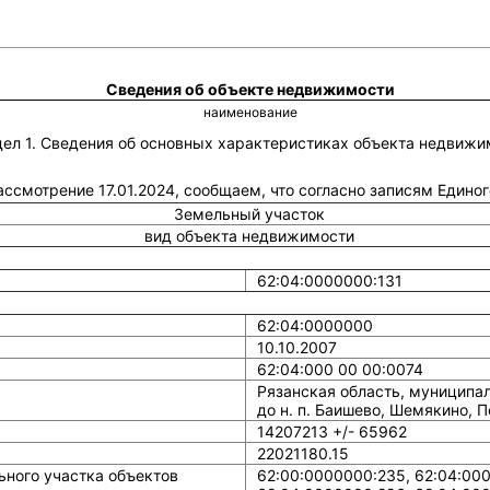
Сведения об объекте недвижимости
наименование
дел 1. Сведения об основных характеристиках объекта недвижи
рассмотрение 17.01.2024, сообщаем, что согласно записям Един
Земельный участок
вид объекта недвижимости
62:04:0000000:131
62:04:0000000
10.10.2007
62:04:000 00 00:0074
Рязанская область, муниципал
до н. п. Баишево, Шемякино, 
14207213 +/- 65962
22021180.15
ного участка объектов
62:00:0000000:235, 62:04:000