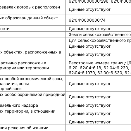
62:04:0000000:296, 62:04:00
ределах которых расположен
Данные отсутствуют
ых образован данный объект
62:04:0000000:74
ости
Данные отсутствуют
Земли сельскохозяйственного
Для сельскохозяйственного п
Данные отсутствуют
ых объектах, расположенных в
Данные отсутствуют
частично расположен в
Реестровые номера границ: [62
ритории или территории
6.20, 62:04-6.18, 62:04-6.230,
62:04-6.1070, 62:00-6.530, 62:
ах особой экономической зоны,
азвития, зоны
Данные отсутствуют
горной зоны
ах особо охраняемой природной
Данные отсутствуют
земельного надзора
Данные отсутствуют
х территории, в отношении
Данные отсутствуют
Данные отсутствуют
нии решения об изъятии