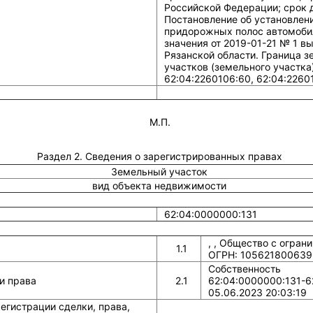
М.П.
Раздел 2. Сведения о зарегистрированных правах
Земельный участок
вид объекта недвижимости
62:04:0000000:131
, , Общество с огран
1.1
ОГРН: 105621800639
Собственность
и права
2.1
62:04:0000000:131-6
05.06.2023 20:03:19
егистрации сделки, права,