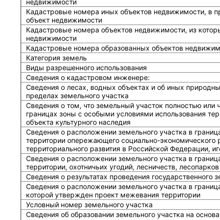
недвижимости
Кадастровые номера иных объектов недвижимости, в п
объект недвижимости
Кадастровые номера объектов недвижимости, из котор
недвижимости
Кадастровые номера образованных объектов недвижим
Категория земель
Виды разрешенного использования
Сведения о кадастровом инженере:
Cведения о лесах, водных объектах и об иных природн
пределах земельного участка
Сведения о том, что земельный участок полностью или 
границах зоны с особыми условиями использования тер
объекта культурного наследия
Сведения о расположении земельного участка в границ
территории опережающего социально-экономического р
территориального развития в Российской Федерации, и
Сведения о расположении земельного участка в границ
территории, охотничьих угодий, лесничеств, лесопарков
Сведения о результатах проведения государственного 
Сведения о расположении земельного участка в граница
которой утвержден проект межевания территории
Условный номер земельного участка
Сведения об образовании земельного участка на основа