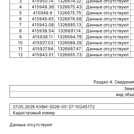
3
415950.14
1326674.22
Данные отсутствуют
4
415949.36
1326675.43
Данные отсутствуют
5
415949.9
1326675.75
Данные отсутствуют
6
415949.65
1326676.08
Данные отсутствуют
7
415943.08
1326685.13
Данные отсутствуют
8
415938.54
1326691.14
Данные отсутствуют
9
415936.11
1326694.79
Данные отсутствуют
10
415927.03
1326688.29
Данные отсутствуют
11
415927.94
1326687.47
Данные отсутствуют
12
415943.01
1326665.73
Данные отсутствуют
Раздел 4. Сведения
Земе
вид объ
27.05.2026 КУВИ-2026-05-27-10245172
Кадастровый номер
Данные отсутствуют