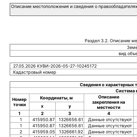
Описание местоположения и сведения о правообладателях
Раздел 3.2. Описание м
Земе
вид объ
27.05.2026 КУВИ-2026-05-27-10245172
Кадастровый номер
Сведения о характерных 
Система 
Описание
Координаты, м
Номер
закрепления на
точки
x
y
местности
1
2
3
4
1
415950.87
1326656.61
Данные отсутствуют
1
415950.87
1326656.61
Данные отсутствуют
2
415959.05
1326661.92
Данные отсутствуют