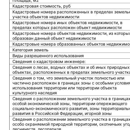
Площадь, м2
Кадастровая стоимость, руб
Кадастровые номера расположенных в пределах земель
участка объектов недвижимости
Кадастровые номера иных объектов недвижимости, в
пределах которых расположен объект недвижимости
Кадастровые номера объектов недвижимости, из которы
образован данный объект недвижимости
Кадастровые номера образованных объектов недвижимо
Категория земель
Виды разрешенного использования
Сведения о кадастровом инженере:
Cведения о лесах, водных объектах и об иных природных
объектах, расположенных в пределах земельного участк
Сведения о том, что земельный участок полностью или
частично расположен в границах зоны с особыми услови
использования территории или территории объекта
культурного наследия
Сведения о расположении земельного участка в граница
особой экономической зоны, территории опережающего
социально-экономического развития, зоны территориаль
развития в Российской Федерации, игорной зоны
Сведения о расположении земельного участка в граница
особо охраняемой природной территории, охотничьих уго
лесничеств, лесопарков