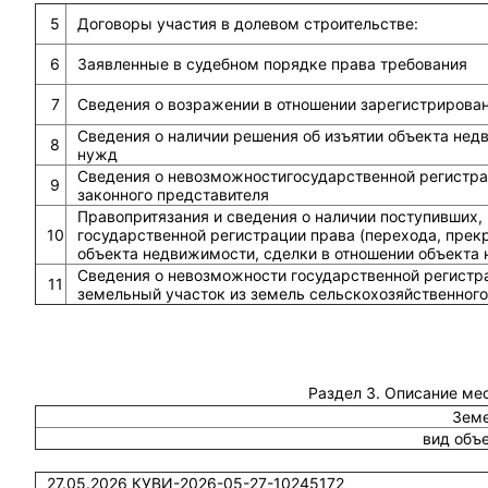
5
Договоры участия в долевом строительстве:
6
Заявленные в судебном порядке права требования
7
Сведения о возражении в отношении зарегистрирова
Сведения о наличии решения об изъятии объекта не
8
нужд
Сведения о невозможностигосударственной регистрац
9
законного представителя
Правопритязания и сведения о наличии поступивших,
10
государственной регистрации права (перехода, прек
объекта недвижимости, сделки в отношении объекта
Сведения о невозможности государственной регистра
11
земельный участок из земель сельскохозяйственного
Раздел 3. Описание ме
Земе
вид объ
27.05.2026 КУВИ-2026-05-27-10245172