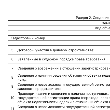
Раздел 2. Сведения
Земе
вид объ
Кадастровый номер
5
Договоры участия в долевом строительстве:
6
Заявленные в судебном порядке права требования
7
Сведения о возражении в отношении зарегистрирова
Сведения о наличии решения об изъятии объекта не
8
нужд
Сведения о невозможностигосударственной регистрац
9
законного представителя
Правопритязания и сведения о наличии поступивших,
10
государственной регистрации права (перехода, прек
объекта недвижимости, сделки в отношении объекта
Сведения о невозможности государственной регистра
11