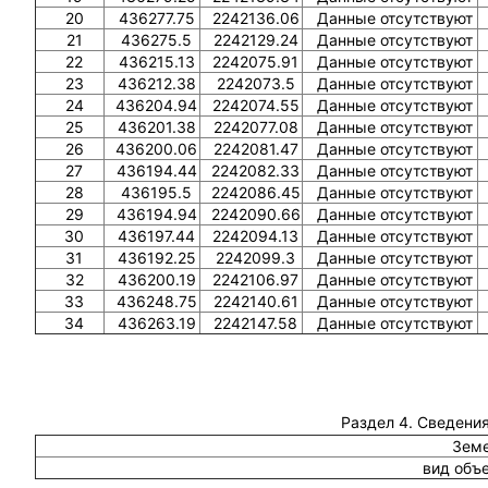
20
436277.75
2242136.06
Данные отсутствуют
21
436275.5
2242129.24
Данные отсутствуют
22
436215.13
2242075.91
Данные отсутствуют
23
436212.38
2242073.5
Данные отсутствуют
24
436204.94
2242074.55
Данные отсутствуют
25
436201.38
2242077.08
Данные отсутствуют
26
436200.06
2242081.47
Данные отсутствуют
27
436194.44
2242082.33
Данные отсутствуют
28
436195.5
2242086.45
Данные отсутствуют
29
436194.94
2242090.66
Данные отсутствуют
30
436197.44
2242094.13
Данные отсутствуют
31
436192.25
2242099.3
Данные отсутствуют
32
436200.19
2242106.97
Данные отсутствуют
33
436248.75
2242140.61
Данные отсутствуют
34
436263.19
2242147.58
Данные отсутствуют
Раздел 4. Сведения
Земе
вид объ