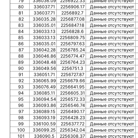
79
336036.09
2256922.33
Данные отсутствуют
80
336037.71
2256906.17
Данные отсутствуют
81
336037.71
2256892.7
Данные отсутствуют
82
336035.28
2256877.08
Данные отсутствуют
83
336035.01
2256847.18
Данные отсутствуют
84
336033.13
2256828.6
Данные отсутствуют
85
336033.13
2256809.75
Данные отсутствуют
86
336035.01
2256797.63
Данные отсутствуют
87
336042.28
2256785.24
Данные отсутствуют
88
336046.86
2256774.47
Данные отсутствуют
89
336048.48
2256764.23
Данные отсутствуют
90
336049.56
2256751.3
Данные отсутствуют
91
336051.71
2256727.87
Данные отсутствуют
92
336065.99
2256679.66
Данные отсутствуют
93
336076.49
2256641.95
Данные отсутствуют
94
336085.11
2256605.31
Данные отсутствуют
95
336094.54
2256572.33
Данные отсутствуют
96
336093.86
2256546.74
Данные отсутствуют
97
336089.15
2256490.17
Данные отсутствуют
98
336093.19
2256428.23
Данные отсутствуют
99
336100.59
2256377.72
Данные отсутствуют
100
336099.25
2256342.04
Данные отсутствуют
101
336090.5
2256308.37
Данные отсутствуют