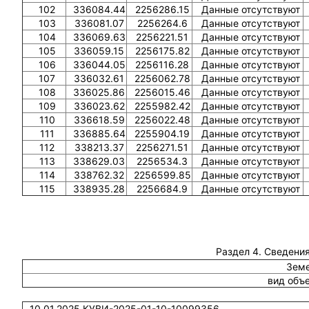
102
336084.44
2256286.15
Данные отсутствуют
103
336081.07
2256264.6
Данные отсутствуют
104
336069.63
2256221.51
Данные отсутствуют
105
336059.15
2256175.82
Данные отсутствуют
106
336044.05
2256116.28
Данные отсутствуют
107
336032.61
2256062.78
Данные отсутствуют
108
336025.86
2256015.46
Данные отсутствуют
109
336023.62
2255982.42
Данные отсутствуют
110
336618.59
2256022.48
Данные отсутствуют
111
336885.64
2255904.19
Данные отсутствуют
112
338213.37
2256271.51
Данные отсутствуют
113
338629.03
2256534.3
Данные отсутствуют
114
338762.32
2256599.85
Данные отсутствуют
115
338935.28
2256684.9
Данные отсутствуют
Раздел 4. Сведения
Земе
вид объ
10.01.2025 КУВИ-2025-01-10-10099356