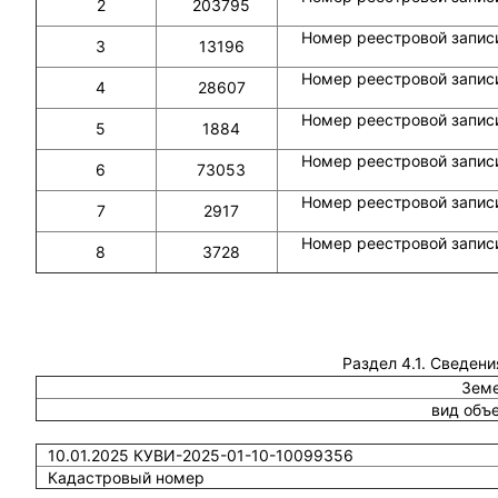
2
203795
Номер реестровой записи
3
13196
Номер реестровой записи
4
28607
Номер реестровой записи
5
1884
Номер реестровой записи
6
73053
Номер реестровой записи
7
2917
Номер реестровой записи
8
3728
Раздел 4.1. Сведени
Земе
вид объ
10.01.2025 КУВИ-2025-01-10-10099356
Кадастровый номер