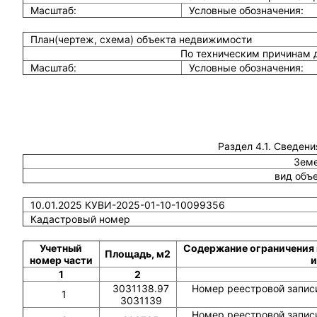
Масштаб:
Условные обозначения:
План(чертеж, схема) объекта недвижимости
По техническим причинам 
Масштаб:
Условные обозначения:
Раздел 4.1. Сведени
Земе
вид объ
10.01.2025 КУВИ-2025-01-10-10099356
Кадастровый номер
Учетный
Содержание ограничения 
Площадь, м2
номер части
и
1
2
3031138.97
Номер реестровой записи
1
3031139
Номер реестровой записи