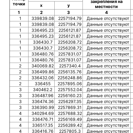
закрепления на
точки
x
y
местности
1
2
3
4
1
339839.08
2257194.79
Данные отсутствуют
1
339839.08
2257194.79
Данные отсутствуют
1
336495.23
2256121.87
Данные отсутствуют
1
336495.23
2256121.87
Данные отсутствуют
1
336430.7
2256208.72
Данные отсутствуют
1
336430.7
2256208.72
Данные отсутствуют
1
336480.76
2257831.07
Данные отсутствуют
1
336480.76
2257831.07
Данные отсутствуют
2
340069.82
2257340.4
Данные отсутствуют
2
336499.86
2256135.76
Данные отсутствуют
2
336432.06
2256248.86
Данные отсутствуют
2
336455
2257895.06
Данные отсутствуют
3
340462.2
2257552.04
Данные отсутствуют
3
336487.96
2256160.23
Данные отсутствуют
3
336474.36
2256297.35
Данные отсутствуют
3
336390.99
2257869.31
Данные отсутствуют
4
340294.69
2257688.32
Данные отсутствуют
4
336476.71
2256169.49
Данные отсутствуют
4
336517.35
2256289.42
Данные отсутствуют
4
336416.76
2257805.3
Данные отсутствуют