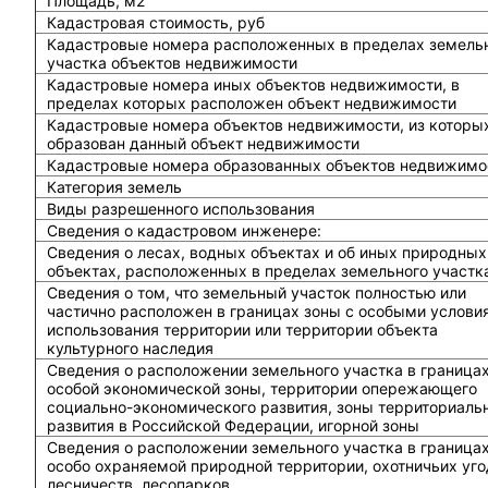
Площадь, м2
Кадастровая стоимость, руб
Кадастровые номера расположенных в пределах земель
участка объектов недвижимости
Кадастровые номера иных объектов недвижимости, в
пределах которых расположен объект недвижимости
Кадастровые номера объектов недвижимости, из которы
образован данный объект недвижимости
Кадастровые номера образованных объектов недвижимо
Категория земель
Виды разрешенного использования
Сведения о кадастровом инженере:
Cведения о лесах, водных объектах и об иных природных
объектах, расположенных в пределах земельного участк
Сведения о том, что земельный участок полностью или
частично расположен в границах зоны с особыми услови
использования территории или территории объекта
культурного наследия
Сведения о расположении земельного участка в граница
особой экономической зоны, территории опережающего
социально-экономического развития, зоны территориаль
развития в Российской Федерации, игорной зоны
Сведения о расположении земельного участка в граница
особо охраняемой природной территории, охотничьих уго
лесничеств, лесопарков