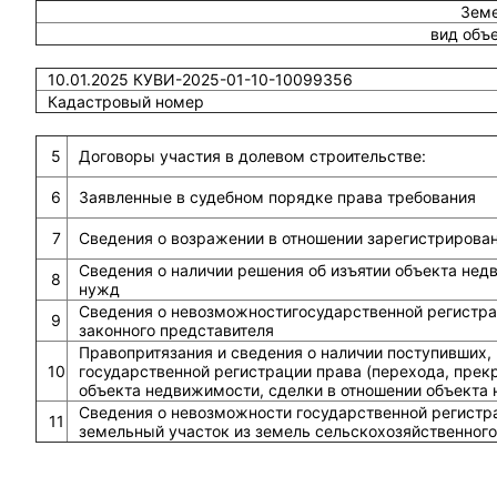
Земе
вид объ
10.01.2025 КУВИ-2025-01-10-10099356
Кадастровый номер
5
Договоры участия в долевом строительстве:
6
Заявленные в судебном порядке права требования
7
Сведения о возражении в отношении зарегистрирова
Сведения о наличии решения об изъятии объекта не
8
нужд
Сведения о невозможностигосударственной регистрац
9
законного представителя
Правопритязания и сведения о наличии поступивших,
10
государственной регистрации права (перехода, прек
объекта недвижимости, сделки в отношении объекта
Сведения о невозможности государственной регистра
11
земельный участок из земель сельскохозяйственного