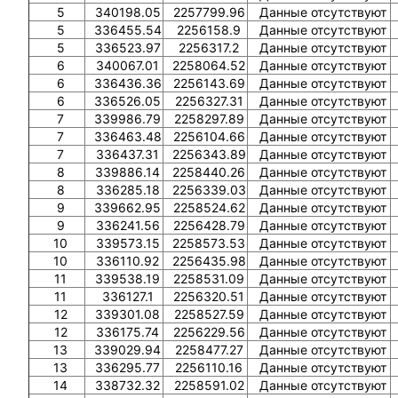
5
340198.05
2257799.96
Данные отсутствуют
5
336455.54
2256158.9
Данные отсутствуют
5
336523.97
2256317.2
Данные отсутствуют
6
340067.01
2258064.52
Данные отсутствуют
6
336436.36
2256143.69
Данные отсутствуют
6
336526.05
2256327.31
Данные отсутствуют
7
339986.79
2258297.89
Данные отсутствуют
7
336463.48
2256104.66
Данные отсутствуют
7
336437.31
2256343.89
Данные отсутствуют
8
339886.14
2258440.26
Данные отсутствуют
8
336285.18
2256339.03
Данные отсутствуют
9
339662.95
2258524.62
Данные отсутствуют
9
336241.56
2256428.79
Данные отсутствуют
10
339573.15
2258573.53
Данные отсутствуют
10
336110.92
2256435.98
Данные отсутствуют
11
339538.19
2258531.09
Данные отсутствуют
11
336127.1
2256320.51
Данные отсутствуют
12
339301.08
2258527.59
Данные отсутствуют
12
336175.74
2256229.56
Данные отсутствуют
13
339029.94
2258477.27
Данные отсутствуют
13
336295.77
2256110.16
Данные отсутствуют
14
338732.32
2258591.02
Данные отсутствуют