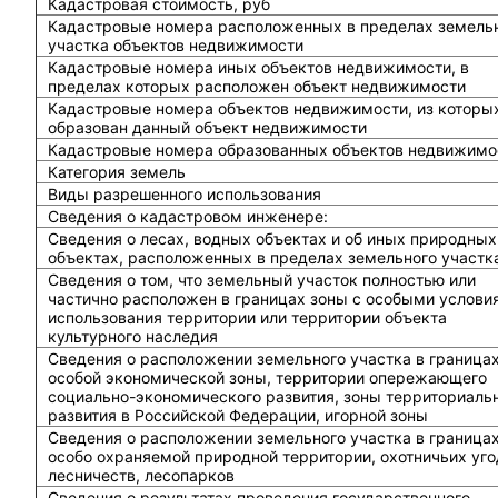
Кадастровая стоимость, руб
Кадастровые номера расположенных в пределах земель
участка объектов недвижимости
Кадастровые номера иных объектов недвижимости, в
пределах которых расположен объект недвижимости
Кадастровые номера объектов недвижимости, из которы
образован данный объект недвижимости
Кадастровые номера образованных объектов недвижимо
Категория земель
Виды разрешенного использования
Сведения о кадастровом инженере:
Cведения о лесах, водных объектах и об иных природных
объектах, расположенных в пределах земельного участк
Сведения о том, что земельный участок полностью или
частично расположен в границах зоны с особыми услови
использования территории или территории объекта
культурного наследия
Сведения о расположении земельного участка в граница
особой экономической зоны, территории опережающего
социально-экономического развития, зоны территориаль
развития в Российской Федерации, игорной зоны
Сведения о расположении земельного участка в граница
особо охраняемой природной территории, охотничьих уго
лесничеств, лесопарков
Сведения о результатах проведения государственного