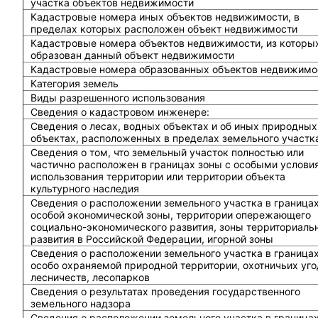
участка объектов недвижимости
Кадастровые номера иных объектов недвижимости, в
пределах которых расположен объект недвижимости
Кадастровые номера объектов недвижимости, из которы
образован данный объект недвижимости
Кадастровые номера образованных объектов недвижимо
Категория земель
Виды разрешенного использования
Сведения о кадастровом инженере:
Cведения о лесах, водных объектах и об иных природных
объектах, расположенных в пределах земельного участк
Сведения о том, что земельный участок полностью или
частично расположен в границах зоны с особыми услови
использования территории или территории объекта
культурного наследия
Сведения о расположении земельного участка в граница
особой экономической зоны, территории опережающего
социально-экономического развития, зоны территориаль
развития в Российской Федерации, игорной зоны
Сведения о расположении земельного участка в граница
особо охраняемой природной территории, охотничьих уго
лесничеств, лесопарков
Сведения о результатах проведения государственного
земельного надзора
Сведения о расположении земельного участка в граница