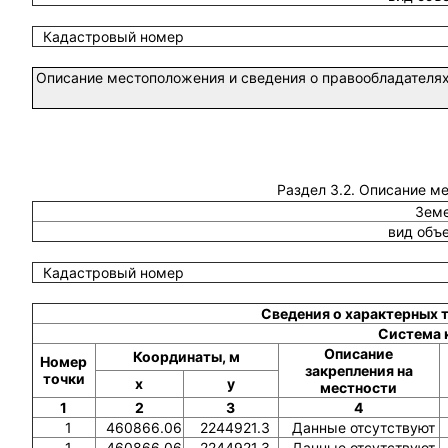
Кадастровый номер
Описание местоположения и сведения о правообладателях
Раздел 3.2. Описание м
Земе
вид объ
Кадастровый номер
Сведения о характерных 
Система 
Описание
Координаты, м
Номер
закрепления на
точки
x
y
местности
1
2
3
4
1
460866.06
2244921.3
Данные отсутствуют
1
460866.06
2244921.3
Данные отсутствуют