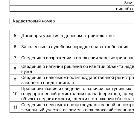
Земе
вид объ
Кадастровый номер
5
Договоры участия в долевом строительстве:
6
Заявленные в судебном порядке права требования
7
Сведения о возражении в отношении зарегистрирова
Сведения о наличии решения об изъятии объекта не
8
нужд
Сведения о невозможностигосударственной регистрац
9
законного представителя
Правопритязания и сведения о наличии поступивших,
10
государственной регистрации права (перехода, прек
объекта недвижимости, сделки в отношении объекта
Сведения о невозможности государственной регистра
11
земельный участок из земель сельскохозяйственного