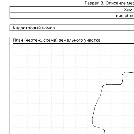
Раздел 3. Описание ме
Земе
вид объ
Кадастровый номер
План (чертеж, схема) земельного участка