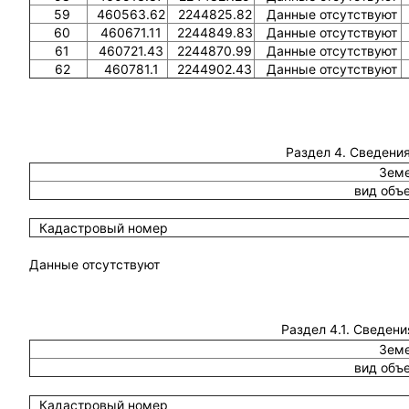
59
460563.62
2244825.82
Данные отсутствуют
60
460671.11
2244849.83
Данные отсутствуют
61
460721.43
2244870.99
Данные отсутствуют
62
460781.1
2244902.43
Данные отсутствуют
Раздел 4. Сведения
Земе
вид объ
Кадастровый номер
Данные отсутствуют
Раздел 4.1. Сведени
Земе
вид объ
Кадастровый номер