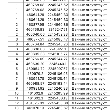
1
460768.08
2245245.52
Данные отсутствуют
1
460768.08
2245245.52
Данные отсутствуют
1
460641.29
2245450.33
Данные отсутствуют
1
460641.29
2245450.33
Данные отсутствуют
2
460877.95
2244960.86
Данные отсутствуют
2
460766.83
2245247.51
Данные отсутствуют
2
460640.06
2245452.33
Данные отсутствуют
3
460877.51
2245086.47
Данные отсутствуют
3
460764.84
2245246.26
Данные отсутствуют
3
460638.06
2245451.1
Данные отсутствуют
4
460895.38
2245105.77
Данные отсутствуют
4
460766.09
2245244.27
Данные отсутствуют
4
460639.29
2245449.1
Данные отсутствуют
5
460954.72
2245097.57
Данные отсутствуют
6
460979.2
2245106.95
Данные отсутствуют
7
460991.78
2245128.44
Данные отсутствуют
8
460988.57
2245163.44
Данные отсутствуют
9
460981.92
2245240.83
Данные отсутствуют
10
461002.9
2245265.99
Данные отсутствуют
11
461002.3
2245403.13
Данные отсутствуют
12
461025.09
2245430.38
Данные отсутствуют
13
461070.19
2245460.67
Данные отсутствуют