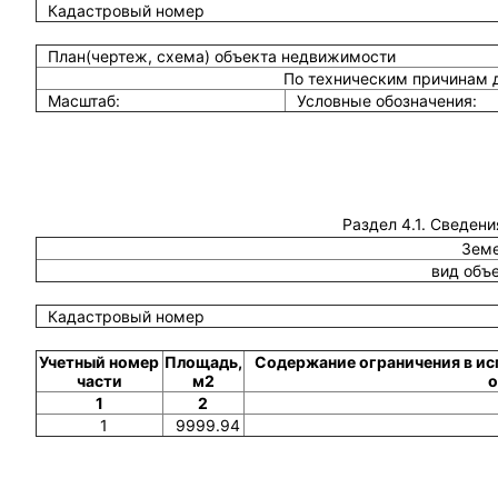
Кадастровый номер
План(чертеж, схема) объекта недвижимости
По техническим причинам 
Масштаб:
Условные обозначения:
Раздел 4.1. Сведени
Земе
вид объ
Кадастровый номер
Учетный номер
Площадь,
Содержание ограничения в ис
части
м2
о
1
2
1
9999.94