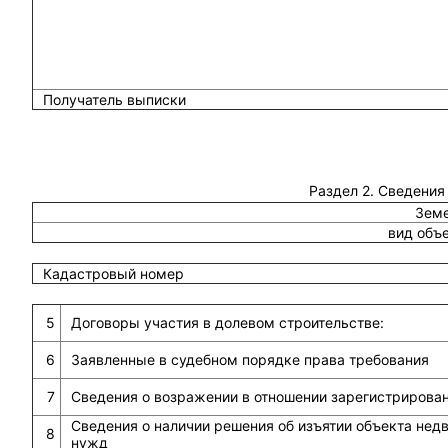
Получатель выписки
Раздел 2. Сведения
Земе
вид объ
Кадастровый номер
5
Договоры участия в долевом строительстве:
6
Заявленные в судебном порядке права требования
7
Сведения о возражении в отношении зарегистрирова
Сведения о наличии решения об изъятии объекта не
8
нужд