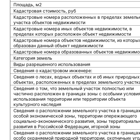
Площадь, м2
Кадастровая стоимость, руб
Кадастровые номера расположенных в пределах земель
участка объектов недвижимости
Кадастровые номера иных объектов недвижимости, в
пределах которых расположен объект недвижимости
Кадастровые номера объектов недвижимости, из которы
образован данный объект недвижимости
Кадастровые номера образованных объектов недвижимо
Категория земель
Виды разрешенного использования
Сведения о кадастровом инженере:
Cведения о лесах, водных объектах и об иных природных
объектах, расположенных в пределах земельного участк
Сведения о том, что земельный участок полностью или
частично расположен в границах зоны с особыми услови
использования территории или территории объекта
культурного наследия
Сведения о расположении земельного участка в граница
особой экономической зоны, территории опережающего
социально-экономического развития, зоны территориаль
развития в Российской Федерации, игорной зоны
Сведения о расположении земельного участка в граница
особо охраняемой природной территории, охотничьих уго