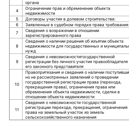
органа
Ограничение прав и обременение объекта
4
недвижимости
5
Договоры участия в долевом строительстве:
6
Заявленные в судебном порядке права требования
Сведения о возражении в отношении
7
зарегистрированного права
Сведения о наличии решения об изъятии объекта
8
недвижимости для государственных и муниципаль
нужд
Сведения о невозможностигосударственной
9
регистрации без личного участия правообладателя
его законного представителя
Правопритязания и сведения о наличии поступивши
но не рассмотренных заявлений о проведении
государственной регистрации права (перехода,
10
прекращения права), ограничения права или
обременения объекта недвижимости, сделки в
отношении объекта недвижимости
Сведения о невозможности государственной
регистрации перехода, прекращения, ограничения
11
права на земельный участок из земель
сельскохозяйственного назначения