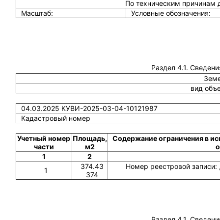
По техническим причинам 
Масштаб:
Условные обозначения:
Раздел 4.1. Сведени
Земе
вид объ
04.03.2025 КУВИ-2025-03-04-10121987
Кадастровый номер
Учетный номер
Площадь,
Содержание ограничения в ис
части
м2
о
1
2
374.43
Номер реестровой записи: 
1
374
Раздел 4.1. Сведени