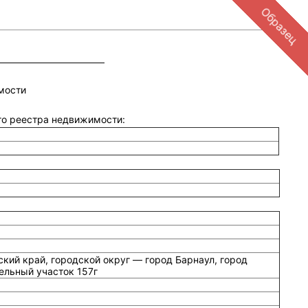
Образец
мости
ого реестра недвижимости:
кий край, городской округ — город Барнаул, город
ельный участок 157г