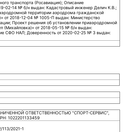
ного транспорта (Росавиация); Описание
9-02-14 № б/н выдан: Кадастровый инженер Делич К.В.;
иаэродромной территории аэродрома гражданской
)» от 2018-12-04 № 1005-П выдан: Министерство
ации; Проект решения об установлении приаэродромной
 (Михайловка)» от 2018-05-15 № б/н выдан:
е СФО НАЛ; Доверенность от 2020-02-25 № 3 выдан:
РАНИЧЕННОЙ ОТВЕТСТВЕННОСТЬЮ "СПОРТ-СЕРВИС",
РН: 1022201133459
/113/2021-1