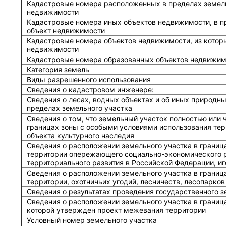
Кадастровые номера расположенных в пределах земель
недвижимости
Кадастровые номера иных объектов недвижимости, в п
объект недвижимости
Кадастровые номера объектов недвижимости, из котор
недвижимости
Кадастровые номера образованных объектов недвижим
Категория земель
Виды разрешенного использования
Сведения о кадастровом инженере:
Cведения о лесах, водных объектах и об иных природн
пределах земельного участка
Сведения о том, что земельный участок полностью или 
границах зоны с особыми условиями использования тер
объекта культурного наследия
Сведения о расположении земельного участка в границ
территории опережающего социально-экономического р
территориального развития в Российской Федерации, и
Сведения о расположении земельного участка в границ
территории, охотничьих угодий, лесничеств, лесопарков
Сведения о результатах проведения государственного 
Сведения о расположении земельного участка в граница
которой утвержден проект межевания территории
Условный номер земельного участка