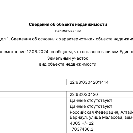
Сведения об объекте недвижимости
наименование
дел 1. Сведения об основных характеристиках объекта недвижи
рассмотрение 17.06.2024, сообщаем, что согласно записям Един
Земельный участок
вид объекта недвижимости
22:63:030420:1414
22:63:030420
Данные отсутствуют
Данные отсутствуют
Российская Федерация, Алтайс
Барнаул, улица Малахова, зем
4005 +/- 22
17037430.2