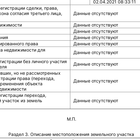
02.04.2021 08:33:11
егистрации сделки, права,
она согласия третьего лица,
Данные отсутствуют
вижимости
Данные отсутствуют
Данные отсутствуют
ания
Данные отсутствуют
ированного права
Данные отсутствуют
та недвижимости для
Данные отсутствуют
истрации без личного участия
Данные отсутствуют
еля
ивших, но не рассмотренных
страции права (перехода,
Данные отсутствуют
бременения объекта
едвижимости
егистрации перехода,
 участок из земель
Данные отсутствуют
М.П.
Раздел 3. Описание местоположения земельного участка