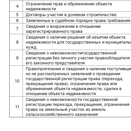
Ограничение прав и обременение объекта
4
недвижимости
5
Договоры участия в долевом строительстве:
6
Заявленные в судебном порядке права требования
Сведения о возражении в отношении
7
зарегистрированного права
Сведения о наличии решения об изъятии объекта
8
недвижимости для государственных и муниципаль
нужд
Сведения о невозможностигосударственной
9
регистрации без личного участия правообладателя
его законного представителя
Правопритязания и сведения о наличии поступивши
но не рассмотренных заявлений о проведении
государственной регистрации права (перехода,
10
прекращения права), ограничения права или
обременения объекта недвижимости, сделки в
отношении объекта недвижимости
Сведения о невозможности государственной
регистрации перехода, прекращения, ограничения
11
права на земельный участок из земель
сельскохозяйственного назначения