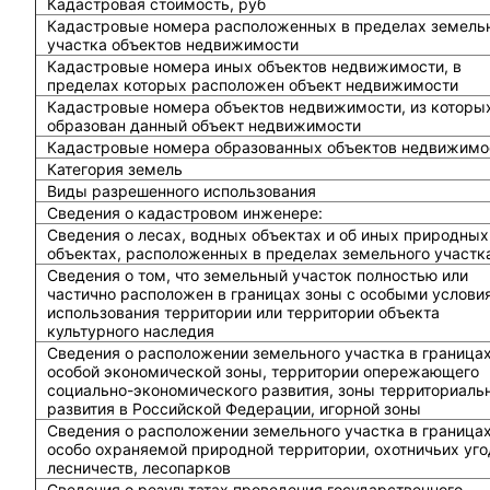
Кадастровая стоимость, руб
Кадастровые номера расположенных в пределах земель
участка объектов недвижимости
Кадастровые номера иных объектов недвижимости, в
пределах которых расположен объект недвижимости
Кадастровые номера объектов недвижимости, из которы
образован данный объект недвижимости
Кадастровые номера образованных объектов недвижимо
Категория земель
Виды разрешенного использования
Сведения о кадастровом инженере:
Cведения о лесах, водных объектах и об иных природных
объектах, расположенных в пределах земельного участк
Сведения о том, что земельный участок полностью или
частично расположен в границах зоны с особыми услови
использования территории или территории объекта
культурного наследия
Сведения о расположении земельного участка в граница
особой экономической зоны, территории опережающего
социально-экономического развития, зоны территориаль
развития в Российской Федерации, игорной зоны
Сведения о расположении земельного участка в граница
особо охраняемой природной территории, охотничьих уго
лесничеств, лесопарков
Сведения о результатах проведения государственного