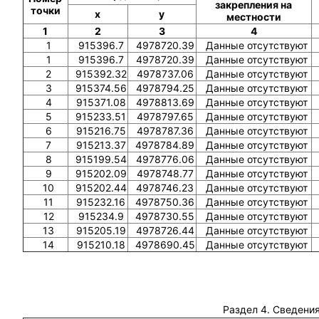
закрепления на
точки
x
y
местности
1
2
3
4
1
915396.7
4978720.39
Данные отсутствуют
1
915396.7
4978720.39
Данные отсутствуют
2
915392.32
4978737.06
Данные отсутствуют
3
915374.56
4978794.25
Данные отсутствуют
4
915371.08
4978813.69
Данные отсутствуют
5
915233.51
4978797.65
Данные отсутствуют
6
915216.75
4978787.36
Данные отсутствуют
7
915213.37
4978784.89
Данные отсутствуют
8
915199.54
4978776.06
Данные отсутствуют
9
915202.09
4978748.77
Данные отсутствуют
10
915202.44
4978746.23
Данные отсутствуют
11
915232.16
4978750.36
Данные отсутствуют
12
915234.9
4978730.55
Данные отсутствуют
13
915205.19
4978726.44
Данные отсутствуют
14
915210.18
4978690.45
Данные отсутствуют
Раздел 4. Сведения