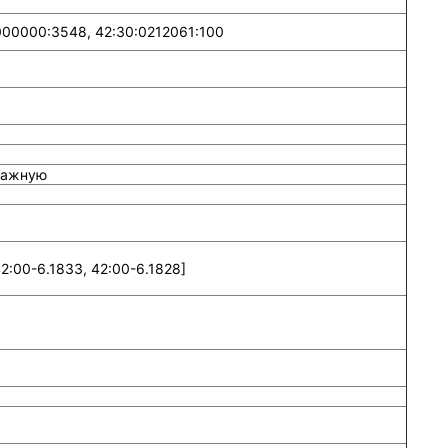
000000:3548, 42:30:0212061:100
тажную
2:00-6.1833, 42:00-6.1828]