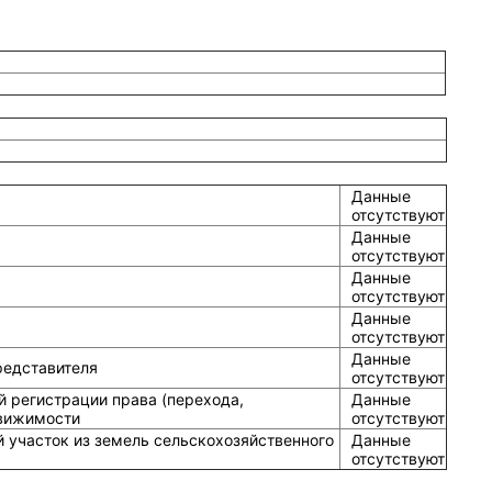
Данные
отсутствуют
Данные
отсутствуют
Данные
отсутствуют
Данные
отсутствуют
Данные
редставителя
отсутствуют
й регистрации права (перехода,
Данные
движимости
отсутствуют
 участок из земель сельскохозяйственного
Данные
отсутствуют