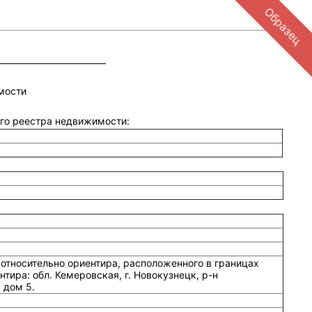
Образец
мости
ого реестра недвижимости:
относительно ориентира, расположенного в границах
тира: обл. Кемеровская, г. Новокузнецк, р-н
 дом 5.