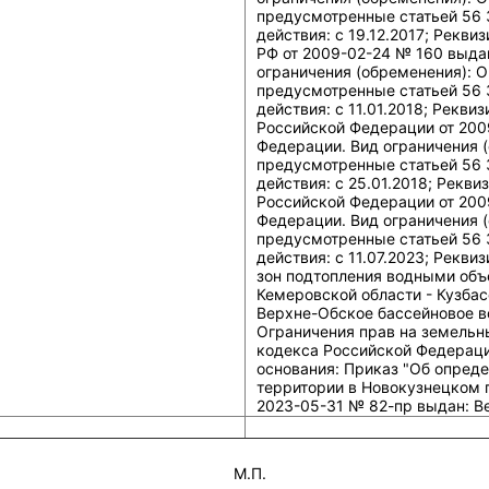
предусмотренные статьей 56 
действия: c 19.12.2017; Рекв
РФ от 2009-02-24 № 160 выда
ограничения (обременения): О
предусмотренные статьей 56 
действия: c 11.01.2018; Рекв
Российской Федерации от 200
Федерации. Вид ограничения (
предусмотренные статьей 56 
действия: c 25.01.2018; Рекв
Российской Федерации от 200
Федерации. Вид ограничения (
предусмотренные статьей 56 
действия: c 11.07.2023; Рекв
зон подтопления водными объ
Кемеровской области - Кузбас
Верхне-Обское бассейновое в
Ограничения прав на земельн
кодекса Российской Федерации
основания: Приказ "Об опред
территории в Новокузнецком г
2023-05-31 № 82-пр выдан: В
М.П.