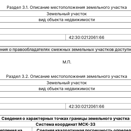
Раздел 3.1. Описание местоположения земельного участка
Земельный участок
вид объекта недвижимости
42:30:0212061:66
ния о правообладателях смежных земельных участков доступны
М.П.
Раздел 3.2. Описание местоположения земельного участка
Земельный участок
вид объекта недвижимости
42:30:0212061:66
Сведения о характерных точках границы земельного участка
Система координат МСК-33
епления на
Средняя квадратичная погрешность определ