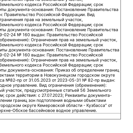
Земельного кодекса Российской Федерации; срок
изиты документа-основания: Постановление Правительства
н: Правительство Российской Федерации. Вид
граничения прав на земельный участок,
Земельного кодекса Российской Федерации; срок
изиты документа-основания: Постановление Правительства
9-02-24 № 160 выдан: Правительство Российской
обременения): Ограничения прав на земельный участок,
Земельного кодекса Российской Федерации; срок
изиты документа-основания: Постановление Правительства
9-02-24 № 160 выдан: Правительство Российской
обременения): Ограничения прав на земельный участок,
Земельного кодекса Российской Федерации; срок
изиты документа-основания: Приказ об определении границ
ектами территории в Новокузнецком городском округе
са №82-пр от 31.05.2023 от 2023-05-31 № 82-пр выдан:
одное управление. Вид ограничения (обременения):
ый участок, предусмотренные статьей 56 Земельного
; срок действия: c 27.07.2023; Реквизиты документа-
елении границ зон подтопления водными объектами
ородском округе Кемеровской области - Кузбасса" от
ерхне-Обское бассейновое водное управление.