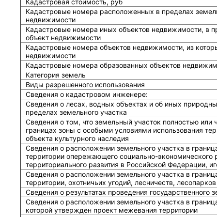
Кадастровая стоимость, руб
Кадастровые номера расположенных в пределах земель
недвижимости
Кадастровые номера иных объектов недвижимости, в п
объект недвижимости
Кадастровые номера объектов недвижимости, из котор
недвижимости
Кадастровые номера образованных объектов недвижим
Категория земель
Виды разрешенного использования
Сведения о кадастровом инженере:
Cведения о лесах, водных объектах и об иных природн
пределах земельного участка
Сведения о том, что земельный участок полностью или 
границах зоны с особыми условиями использования тер
объекта культурного наследия
Сведения о расположении земельного участка в границ
территории опережающего социально-экономического р
территориального развития в Российской Федерации, и
Сведения о расположении земельного участка в границ
территории, охотничьих угодий, лесничеств, лесопарков
Сведения о результатах проведения государственного 
Сведения о расположении земельного участка в граница
которой утвержден проект межевания территории