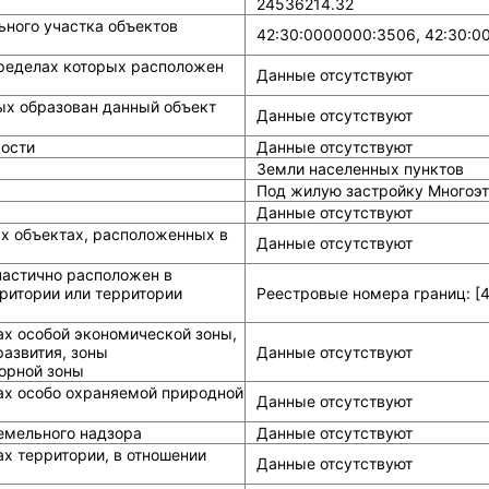
24536214.32
ного участка объектов
42:30:0000000:3506, 42:30:0
ределах которых расположен
Данные отсутствуют
ых образован данный объект
Данные отсутствуют
ости
Данные отсутствуют
Земли населенных пунктов
Под жилую застройку Многоэ
Данные отсутствуют
ых объектах, расположенных в
Данные отсутствуют
частично расположен в
ритории или территории
Реестровые номера границ: [4
ах особой экономической зоны,
азвития, зоны
Данные отсутствуют
горной зоны
ах особо охраняемой природной
Данные отсутствуют
земельного надзора
Данные отсутствуют
х территории, в отношении
Данные отсутствуют