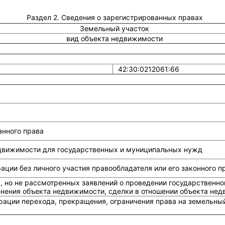
Раздел 2. Сведения о зарегистрированных правах
Земельный участок
вид объекта недвижимости
42:30:0212061:66
анного права
едвижимости для государственных и муниципальных нужд
ции без личного участия правообладателя или его законного п
, но не рассмотренных заявлений о проведении государственно
енения объекта недвижимости, сделки в отношении объекта не
рации перехода, прекращения, ограничения права на земельный