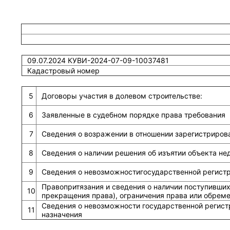
09.07.2024 КУВИ-2024-07-09-10037481
Кадастровый номер
5
Договоры участия в долевом строительстве:
6
Заявленные в судебном порядке права требования
7
Сведения о возражении в отношении зарегистриров
8
Сведения о наличии решения об изъятии объекта н
9
Сведения о невозможностигосударственной регистра
Правопритязания и сведения о наличии поступивших
10
прекращения права), ограничения права или обрем
Сведения о невозможности государственной регист
11
назначения