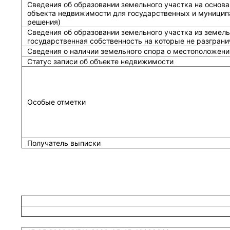
Сведения об образовании земельного участка на основа
объекта недвижимости для государственных и муницип
решения)
Сведения об образовании земельного участка из земель
государственная собственность на которые не разграни
Сведения о наличии земельного спора о местоположени
Статус записи об объекте недвижимости
Особые отметки
Получатель выписки