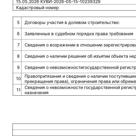
15.05.2026 КУВИ-2026-05-15-10239329
Кадастровый номер
5
Договоры участия в долевом строительстве:
6
Заявленные в судебном порядке права требования
7
Сведения о возражении в отношении зарегистриров
8
Сведения о наличии решения об изъятии объекта н
9
Сведения о невозможностигосударственной регистра
Правопритязания и сведения о наличии поступивших
10
прекращения права), ограничения права или обрем
Сведения о невозможности государственной регист
11
назначения