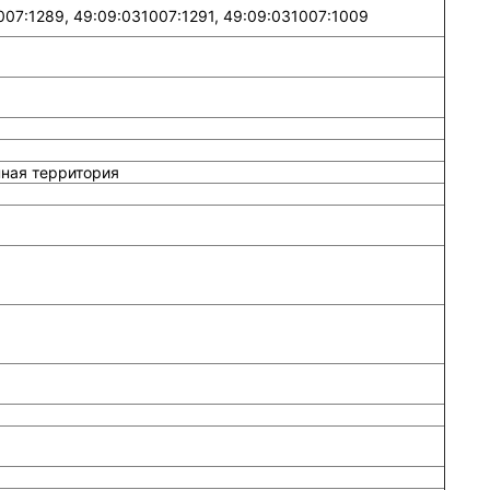
007:1289, 49:09:031007:1291, 49:09:031007:1009
ная территория