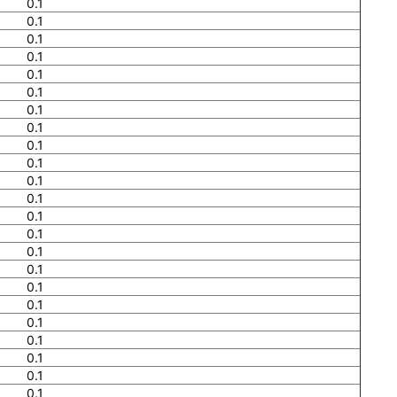
0.1
0.1
0.1
0.1
0.1
0.1
0.1
0.1
0.1
0.1
0.1
0.1
0.1
0.1
0.1
0.1
0.1
0.1
0.1
0.1
0.1
0.1
0.1