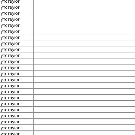
сутствуют
сутствуют
сутствуют
сутствуют
сутствуют
сутствуют
сутствуют
сутствуют
сутствуют
сутствуют
сутствуют
сутствуют
сутствуют
сутствуют
сутствуют
сутствуют
сутствуют
сутствуют
сутствуют
сутствуют
сутствуют
сутствуют
сутствуют