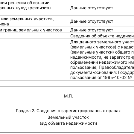
нии решения об изъятии
альных нужд (реквизиты
Данные отсутствуют
 или земельных участков,
Данные отсутствуют
чена
и границ земельных участков
Данные отсутствуют
Сведения об объекте недвижи
Для данного земельного учас
(земельных участков) с када
(земельные участки) общего п
недвижимости, не зарегистрир
обременений недвижимого иму
пользование; Правообладател
документа-основания: Государ
пользования от 1995-10-02 №
М.П.
Раздел 2. Сведения о зарегистрированных правах
Земельный участок
вид объекта недвижимости