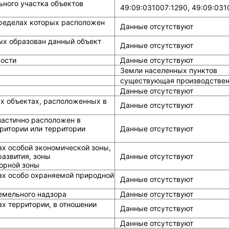
ного участка объектов
49:09:031007:1290, 49:09:031
ределах которых расположен
Данные отсутствуют
ых образован данный объект
Данные отсутствуют
ости
Данные отсутствуют
Земли населенных пунктов
существующая производствен
Данные отсутствуют
ых объектах, расположенных в
Данные отсутствуют
частично расположен в
ритории или территории
Данные отсутствуют
ах особой экономической зоны,
азвития, зоны
Данные отсутствуют
горной зоны
ах особо охраняемой природной
Данные отсутствуют
земельного надзора
Данные отсутствуют
х территории, в отношении
Данные отсутствуют
Данные отсутствуют