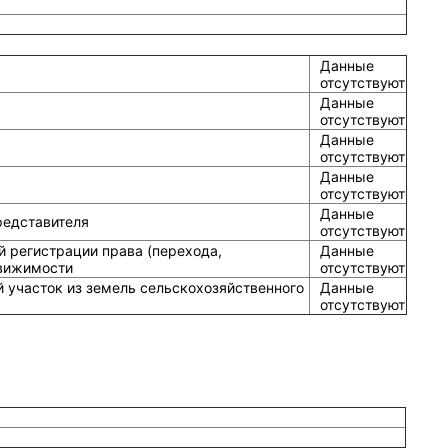
Данные
отсутствуют
Данные
отсутствуют
Данные
отсутствуют
Данные
отсутствуют
Данные
редставителя
отсутствуют
й регистрации права (перехода,
Данные
движимости
отсутствуют
 участок из земель сельскохозяйственного
Данные
отсутствуют