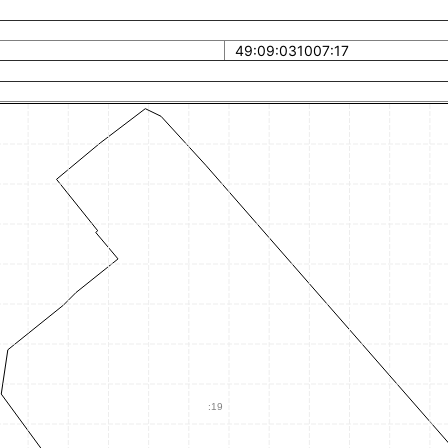
49:09:031007:17