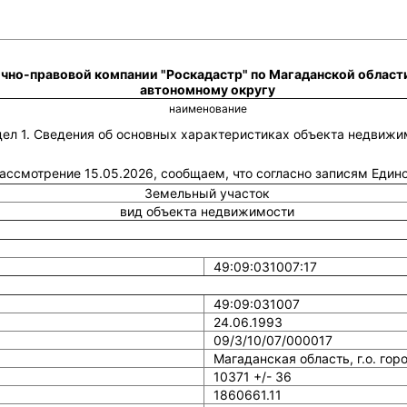
чно-правовой компании "Роскадастр" по Магаданской област
автономному округу
наименование
дел 1. Сведения об основных характеристиках объекта недвижи
 рассмотрение 15.05.2026, сообщаем, что согласно записям Еди
Земельный участок
вид объекта недвижимости
49:09:031007:17
49:09:031007
24.06.1993
09/3/10/07/000017
Магаданская область, г.о. гор
10371 +/- 36
1860661.11