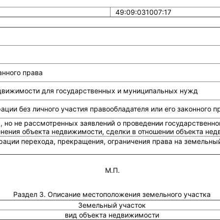
49:09:031007:17
анного права
едвижимости для государственных и муниципальных нужд
ции без личного участия правообладателя или его законного п
, но не рассмотренных заявлений о проведении государственно
енения объекта недвижимости, сделки в отношении объекта не
рации перехода, прекращения, ограничения права на земельный
М.П.
Раздел 3. Описание местоположения земельного участка
Земельный участок
вид объекта недвижимости