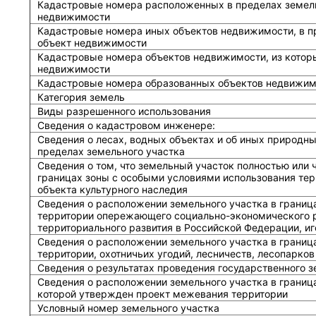
Кадастровые номера расположенных в пределах земель
недвижимости
Кадастровые номера иных объектов недвижимости, в п
объект недвижимости
Кадастровые номера объектов недвижимости, из котор
недвижимости
Кадастровые номера образованных объектов недвижим
Категория земель
Виды разрешенного использования
Сведения о кадастровом инженере:
Cведения о лесах, водных объектах и об иных природн
пределах земельного участка
Сведения о том, что земельный участок полностью или 
границах зоны с особыми условиями использования тер
объекта культурного наследия
Сведения о расположении земельного участка в границ
территории опережающего социально-экономического р
территориального развития в Российской Федерации, и
Сведения о расположении земельного участка в границ
территории, охотничьих угодий, лесничеств, лесопарков
Сведения о результатах проведения государственного 
Сведения о расположении земельного участка в граница
которой утвержден проект межевания территории
Условный номер земельного участка