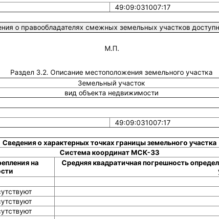
49:09:031007:17
ния о правообладателях смежных земельных участков доступны
М.П.
Раздел 3.2. Описание местоположения земельного участка
Земельный участок
вид объекта недвижимости
49:09:031007:17
Сведения о характерных точках границы земельного участка
Система координат МСК-33
репления на
Средняя квадратичная погрешность определ
ости
сутствуют
сутствуют
сутствуют