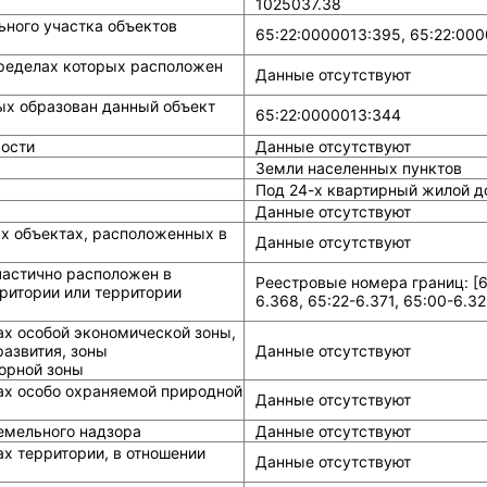
1025037.38
ного участка объектов
65:22:0000013:395, 65:22:00
ределах которых расположен
Данные отсутствуют
ых образован данный объект
65:22:0000013:344
ости
Данные отсутствуют
Земли населенных пунктов
Под 24-х квартирный жилой д
Данные отсутствуют
ых объектах, расположенных в
Данные отсутствуют
частично расположен в
Реестровые номера границ: [65
ритории или территории
6.368, 65:22-6.371, 65:00-6.32
ах особой экономической зоны,
азвития, зоны
Данные отсутствуют
горной зоны
ах особо охраняемой природной
Данные отсутствуют
земельного надзора
Данные отсутствуют
х территории, в отношении
Данные отсутствуют