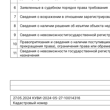
6
Заявленные в судебном порядке права требования
7
Сведения о возражении в отношении зарегистриров
8
Сведения о наличии решения об изъятии объекта н
9
Сведения о невозможностигосударственной регистра
Правопритязания и сведения о наличии поступивших
10
прекращения права), ограничения права или обрем
Сведения о невозможности государственной регист
11
назначения
27.05.2024 КУВИ-2024-05-27-10014316
Кадастровый номер