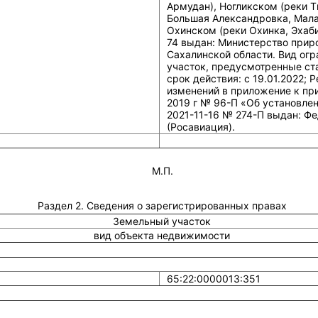
Армудан), Ногликском (реки 
Большая Александровка, Мала
Охинском (реки Охинка, Эхаби
74 выдан: Министерство при
Сахалинской области. Вид огр
участок, предусмотренные ст
срок действия: c 19.01.2022;
изменений в приложение к пр
2019 г № 96-П «Об установле
2021-11-16 № 274-П выдан: Фе
(Росавиация).
М.П.
Раздел 2. Сведения о зарегистрированных правах
Земельный участок
вид объекта недвижимости
65:22:0000013:351