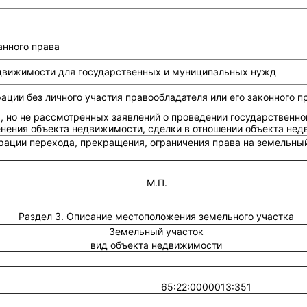
анного права
едвижимости для государственных и муниципальных нужд
ции без личного участия правообладателя или его законного п
, но не рассмотренных заявлений о проведении государственно
енения объекта недвижимости, сделки в отношении объекта не
рации перехода, прекращения, ограничения права на земельный
М.П.
Раздел 3. Описание местоположения земельного участка
Земельный участок
вид объекта недвижимости
65:22:0000013:351