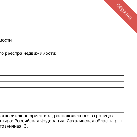
Образец
мости
ого реестра недвижимости:
относительно ориентира, расположенного в границах
нтира: Российская Федерация, Сахалинская область, р-н
граничная, 3.