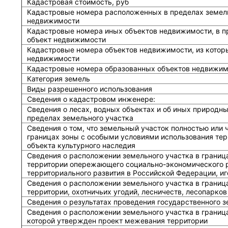
Кадастровая стоимость, руб
Кадастровые номера расположенных в пределах земель
недвижимости
Кадастровые номера иных объектов недвижимости, в п
объект недвижимости
Кадастровые номера объектов недвижимости, из котор
недвижимости
Кадастровые номера образованных объектов недвижим
Категория земель
Виды разрешенного использования
Сведения о кадастровом инженере:
Cведения о лесах, водных объектах и об иных природн
пределах земельного участка
Сведения о том, что земельный участок полностью или 
границах зоны с особыми условиями использования тер
объекта культурного наследия
Сведения о расположении земельного участка в границ
территории опережающего социально-экономического р
территориального развития в Российской Федерации, и
Сведения о расположении земельного участка в границ
территории, охотничьих угодий, лесничеств, лесопарков
Сведения о результатах проведения государственного 
Сведения о расположении земельного участка в граница
которой утвержден проект межевания территории