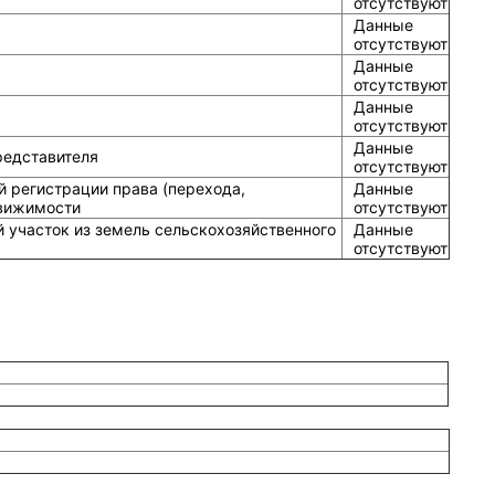
отсутствуют
Данные
отсутствуют
Данные
отсутствуют
Данные
отсутствуют
Данные
редставителя
отсутствуют
й регистрации права (перехода,
Данные
движимости
отсутствуют
 участок из земель сельскохозяйственного
Данные
отсутствуют