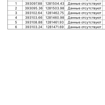
1
393097.88
1281504.43
Данные отсутствуют
2
393095.36
1281503.98
Данные отсутствуют
3
393102.64
1281462.75
Данные отсутствуют
4
393103.66
1281460.98
Данные отсутствуют
5
393108.88
1281461.93
Данные отсутствуют
6
393103.24
1281471.69
Данные отсутствуют