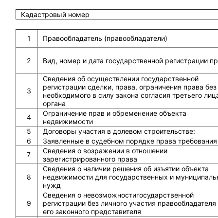
Кадастровый номер
1
Правообладатель (правообладатели)
2
Вид, номер и дата государственной регистрации п
Сведения об осуществлении государственной
регистрации сделки, права, ограничения права без
3
необходимого в силу закона согласия третьего лиц
органа
Ограничение прав и обременение объекта
4
недвижимости
5
Договоры участия в долевом строительстве:
6
Заявленные в судебном порядке права требования
Сведения о возражении в отношении
7
зарегистрированного права
Сведения о наличии решения об изъятии объекта
8
недвижимости для государственных и муниципаль
нужд
Сведения о невозможностигосударственной
9
регистрации без личного участия правообладателя
его законного представителя