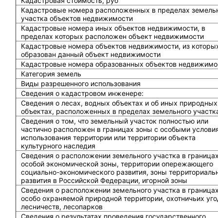
Кадастровая стоимость, руб
Кадастровые номера расположенных в пределах земель
участка объектов недвижимости
Кадастровые номера иных объектов недвижимости, в
пределах которых расположен объект недвижимости
Кадастровые номера объектов недвижимости, из которы
образован данный объект недвижимости
Кадастровые номера образованных объектов недвижимо
Категория земель
Виды разрешенного использования
Сведения о кадастровом инженере:
Cведения о лесах, водных объектах и об иных природных
объектах, расположенных в пределах земельного участк
Сведения о том, что земельный участок полностью или
частично расположен в границах зоны с особыми услови
использования территории или территории объекта
культурного наследия
Сведения о расположении земельного участка в граница
особой экономической зоны, территории опережающего
социально-экономического развития, зоны территориаль
развития в Российской Федерации, игорной зоны
Сведения о расположении земельного участка в граница
особо охраняемой природной территории, охотничьих уго
лесничеств, лесопарков
Сведения о результатах проведения государственного