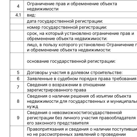
Ограничение прав и обременение объекта
4
недвижимости
4.1
вид:
дата государственной регистрации:
номер государственной регистрации:
срок, на который установлено ограничение прав и
обременение объекта недвижимости:
лицо, в пользу которого установлено Ограничение 
и обременение объекта недвижимости:
основание государственной регистрации:
5
Договоры участия в долевом строительстве:
6
Заявленные в судебном порядке права требования
Сведения о возражении в отношении
7
зарегистрированного права
Сведения о наличии решения об изъятии объекта
8
недвижимости для государственных и муниципаль
нужд
Сведения о невозможностигосударственной
9
регистрации без личного участия правообладателя
его законного представителя
Правопритязания и сведения о наличии поступивши
но не рассмотренных заявлений о проведении