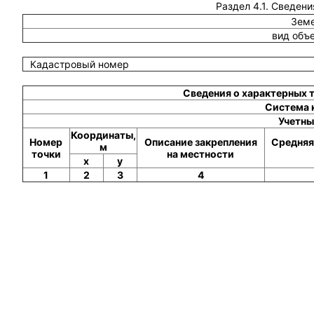
Раздел 4.1. Сведени
Земе
вид объ
Кадастровый номер
Сведения о характерных 
Система 
Учетны
Координаты,
Номер
Описание закрепления
Средняя
м
точки
на местности
x
y
1
2
3
4