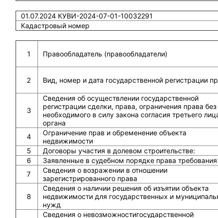
01.07.2024 КУВИ-2024-07-01-10032291
Кадастровый номер
1
Правообладатель (правообладатели)
2
Вид, номер и дата государственной регистрации п
Сведения об осуществлении государственной
регистрации сделки, права, ограничения права без
3
необходимого в силу закона согласия третьего лиц
органа
Ограничение прав и обременение объекта
4
недвижимости
5
Договоры участия в долевом строительстве:
6
Заявленные в судебном порядке права требования
Сведения о возражении в отношении
7
зарегистрированного права
Сведения о наличии решения об изъятии объекта
8
недвижимости для государственных и муниципаль
нужд
Сведения о невозможностигосударственной