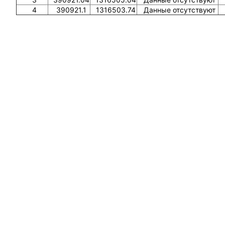
4
390921.1
1316503.74
Данные отсутствуют