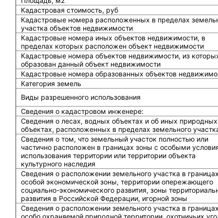
Площадь, м2
Кадастровая стоимость, руб
Кадастровые номера расположенных в пределах земель
участка объектов недвижимости
Кадастровые номера иных объектов недвижимости, в
пределах которых расположен объект недвижимости
Кадастровые номера объектов недвижимости, из которы
образован данный объект недвижимости
Кадастровые номера образованных объектов недвижимо
Категория земель
Виды разрешенного использования
Сведения о кадастровом инженере:
Cведения о лесах, водных объектах и об иных природных
объектах, расположенных в пределах земельного участк
Сведения о том, что земельный участок полностью или
частично расположен в границах зоны с особыми услови
использования территории или территории объекта
культурного наследия
Сведения о расположении земельного участка в граница
особой экономической зоны, территории опережающего
социально-экономического развития, зоны территориаль
развития в Российской Федерации, игорной зоны
Сведения о расположении земельного участка в граница
особо охраняемой природной территории, охотничьих уго