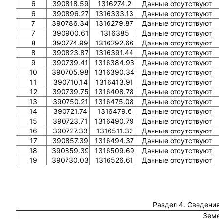
6
390818.59
1316274.2
Данные отсутствуют
6
390896.27
1316333.13
Данные отсутствуют
7
390786.34
1316279.87
Данные отсутствуют
7
390900.61
1316385
Данные отсутствуют
8
390774.99
1316292.66
Данные отсутствуют
8
390823.87
1316391.44
Данные отсутствуют
9
390739.41
1316384.93
Данные отсутствуют
10
390705.98
1316390.34
Данные отсутствуют
11
390710.14
1316413.91
Данные отсутствуют
12
390739.75
1316408.78
Данные отсутствуют
13
390750.21
1316475.08
Данные отсутствуют
14
390721.74
1316479.6
Данные отсутствуют
15
390723.71
1316490.79
Данные отсутствуют
16
390727.33
1316511.32
Данные отсутствуют
17
390857.39
1316494.37
Данные отсутствуют
18
390859.39
1316509.69
Данные отсутствуют
19
390730.03
1316526.61
Данные отсутствуют
Раздел 4. Сведения
Земе