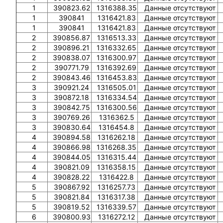
1
390823.62
1316388.35
Данные отсутствуют
1
390841
1316421.83
Данные отсутствуют
1
390841
1316421.83
Данные отсутствуют
2
390856.87
1316513.33
Данные отсутствуют
2
390896.21
1316332.65
Данные отсутствуют
2
390838.07
1316300.97
Данные отсутствуют
2
390771.79
1316392.69
Данные отсутствуют
2
390843.46
1316453.83
Данные отсутствуют
3
390921.24
1316505.01
Данные отсутствуют
3
390872.18
1316334.54
Данные отсутствуют
3
390842.75
1316300.56
Данные отсутствуют
3
390769.26
1316362.5
Данные отсутствуют
3
390830.64
1316454.8
Данные отсутствуют
4
390894.58
1316262.18
Данные отсутствуют
4
390866.98
1316268.35
Данные отсутствуют
4
390844.05
1316315.44
Данные отсутствуют
4
390821.09
1316358.15
Данные отсутствуют
4
390828.22
1316422.8
Данные отсутствуют
5
390867.92
1316257.73
Данные отсутствуют
5
390821.84
1316317.38
Данные отсутствуют
5
390819.52
1316339.57
Данные отсутствуют
6
390800.93
1316272.12
Данные отсутствуют