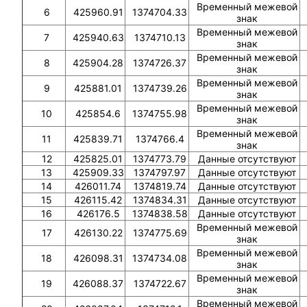
Временный межевой
6
425960.91
1374704.33
знак
Временный межевой
7
425940.63
1374710.13
знак
Временный межевой
8
425904.28
1374726.37
знак
Временный межевой
9
425881.01
1374739.26
знак
Временный межевой
10
425854.6
1374755.98
знак
Временный межевой
11
425839.71
1374766.4
знак
12
425825.01
1374773.79
Данные отсутствуют
13
425909.33
1374797.97
Данные отсутствуют
14
426011.74
1374819.74
Данные отсутствуют
15
426115.42
1374834.31
Данные отсутствуют
16
426176.5
1374838.58
Данные отсутствуют
Временный межевой
17
426130.22
1374775.69
знак
Временный межевой
18
426098.31
1374734.08
знак
Временный межевой
19
426088.37
1374722.67
знак
Временный межевой