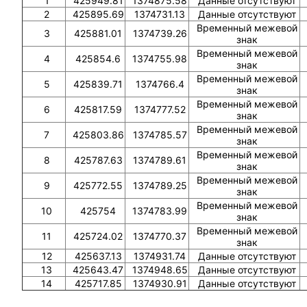
1
425949.81
1374875.58
Данные отсутствуют
2
425895.69
1374731.13
Данные отсутствуют
Временный межевой
3
425881.01
1374739.26
знак
Временный межевой
4
425854.6
1374755.98
знак
Временный межевой
5
425839.71
1374766.4
знак
Временный межевой
6
425817.59
1374777.52
знак
Временный межевой
7
425803.86
1374785.57
знак
Временный межевой
8
425787.63
1374789.61
знак
Временный межевой
9
425772.55
1374789.25
знак
Временный межевой
10
425754
1374783.99
знак
Временный межевой
11
425724.02
1374770.37
знак
12
425637.13
1374931.74
Данные отсутствуют
13
425643.47
1374948.65
Данные отсутствуют
14
425717.85
1374930.91
Данные отсутствуют