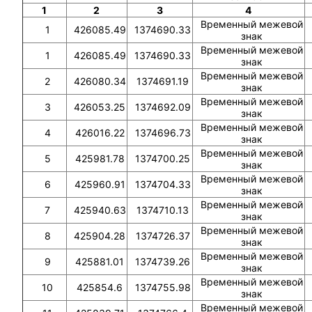
1
2
3
4
Временный межевой
1
426085.49
1374690.33
знак
Временный межевой
1
426085.49
1374690.33
знак
Временный межевой
2
426080.34
1374691.19
знак
Временный межевой
3
426053.25
1374692.09
знак
Временный межевой
4
426016.22
1374696.73
знак
Временный межевой
5
425981.78
1374700.25
знак
Временный межевой
6
425960.91
1374704.33
знак
Временный межевой
7
425940.63
1374710.13
знак
Временный межевой
8
425904.28
1374726.37
знак
Временный межевой
9
425881.01
1374739.26
знак
Временный межевой
10
425854.6
1374755.98
знак
Временный межевой