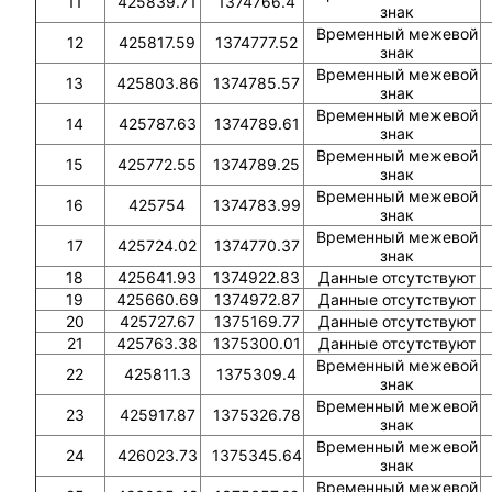
11
425839.71
1374766.4
знак
Временный межевой
12
425817.59
1374777.52
знак
Временный межевой
13
425803.86
1374785.57
знак
Временный межевой
14
425787.63
1374789.61
знак
Временный межевой
15
425772.55
1374789.25
знак
Временный межевой
16
425754
1374783.99
знак
Временный межевой
17
425724.02
1374770.37
знак
18
425641.93
1374922.83
Данные отсутствуют
19
425660.69
1374972.87
Данные отсутствуют
20
425727.67
1375169.77
Данные отсутствуют
21
425763.38
1375300.01
Данные отсутствуют
Временный межевой
22
425811.3
1375309.4
знак
Временный межевой
23
425917.87
1375326.78
знак
Временный межевой
24
426023.73
1375345.64
знак
Временный межевой