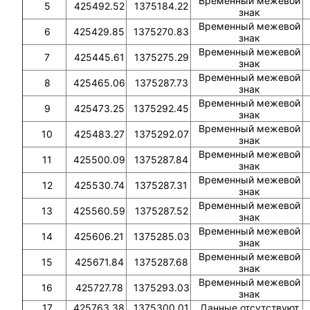
Временный межевой
5
425492.52
1375184.22
знак
Временный межевой
6
425429.85
1375270.83
знак
Временный межевой
7
425445.61
1375275.29
знак
Временный межевой
8
425465.06
1375287.73
знак
Временный межевой
9
425473.25
1375292.45
знак
Временный межевой
10
425483.27
1375292.07
знак
Временный межевой
11
425500.09
1375287.84
знак
Временный межевой
12
425530.74
1375287.31
знак
Временный межевой
13
425560.59
1375287.52
знак
Временный межевой
14
425606.21
1375285.03
знак
Временный межевой
15
425671.84
1375287.68
знак
Временный межевой
16
425727.78
1375293.03
знак
17
425763.38
1375300.01
Данные отсутствуют