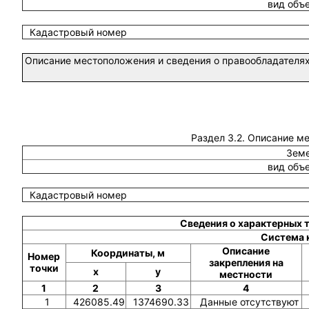
вид объ
Кадастровый номер
Описание местоположения и сведения о правообладателях
Раздел 3.2. Описание м
Земе
вид объ
Кадастровый номер
Сведения о характерных 
Система 
Описание
Координаты, м
Номер
закрепления на
точки
x
y
местности
1
2
3
4
1
426085.49
1374690.33
Данные отсутствуют