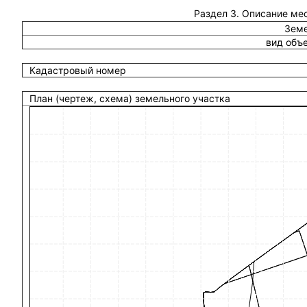
Раздел 3. Описание ме
Земе
вид объ
Кадастровый номер
План (чертеж, схема) земельного участка