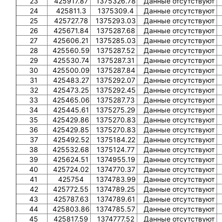
23
425917.87
1375326.78
Данные отсутствуют
24
425811.3
1375309.4
Данные отсутствуют
25
425727.78
1375293.03
Данные отсутствуют
26
425671.84
1375287.68
Данные отсутствуют
27
425606.21
1375285.03
Данные отсутствуют
28
425560.59
1375287.52
Данные отсутствуют
29
425530.74
1375287.31
Данные отсутствуют
30
425500.09
1375287.84
Данные отсутствуют
31
425483.27
1375292.07
Данные отсутствуют
32
425473.25
1375292.45
Данные отсутствуют
33
425465.06
1375287.73
Данные отсутствуют
34
425445.61
1375275.29
Данные отсутствуют
35
425429.86
1375270.83
Данные отсутствуют
36
425429.85
1375270.83
Данные отсутствуют
37
425492.52
1375184.22
Данные отсутствуют
38
425532.68
1375124.77
Данные отсутствуют
39
425624.51
1374955.19
Данные отсутствуют
40
425724.02
1374770.37
Данные отсутствуют
41
425754
1374783.99
Данные отсутствуют
42
425772.55
1374789.25
Данные отсутствуют
43
425787.63
1374789.61
Данные отсутствуют
44
425803.86
1374785.57
Данные отсутствуют
45
425817.59
1374777.52
Данные отсутствуют