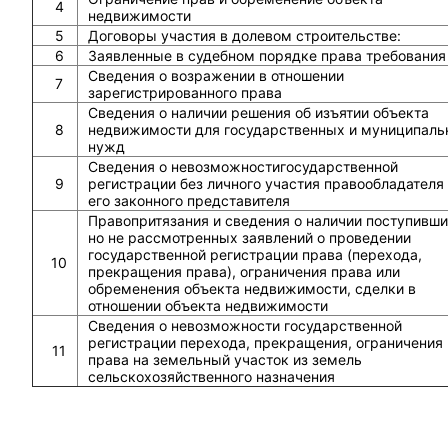
4
недвижимости
5
Договоры участия в долевом строительстве:
6
Заявленные в судебном порядке права требования
Сведения о возражении в отношении
7
зарегистрированного права
Сведения о наличии решения об изъятии объекта
8
недвижимости для государственных и муниципаль
нужд
Сведения о невозможностигосударственной
9
регистрации без личного участия правообладателя
его законного представителя
Правопритязания и сведения о наличии поступивши
но не рассмотренных заявлений о проведении
государственной регистрации права (перехода,
10
прекращения права), ограничения права или
обременения объекта недвижимости, сделки в
отношении объекта недвижимости
Сведения о невозможности государственной
регистрации перехода, прекращения, ограничения
11
права на земельный участок из земель
сельскохозяйственного назначения