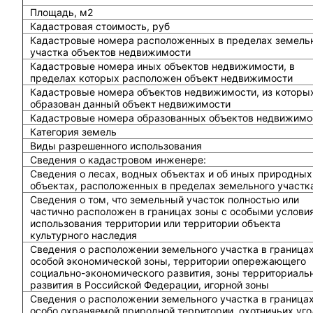
Площадь, м2
Кадастровая стоимость, руб
Кадастровые номера расположенных в пределах земель
участка объектов недвижимости
Кадастровые номера иных объектов недвижимости, в
пределах которых расположен объект недвижимости
Кадастровые номера объектов недвижимости, из которы
образован данный объект недвижимости
Кадастровые номера образованных объектов недвижимо
Категория земель
Виды разрешенного использования
Сведения о кадастровом инженере:
Cведения о лесах, водных объектах и об иных природных
объектах, расположенных в пределах земельного участк
Сведения о том, что земельный участок полностью или
частично расположен в границах зоны с особыми услови
использования территории или территории объекта
культурного наследия
Сведения о расположении земельного участка в граница
особой экономической зоны, территории опережающего
социально-экономического развития, зоны территориаль
развития в Российской Федерации, игорной зоны
Сведения о расположении земельного участка в граница
особо охраняемой природной территории, охотничьих уго