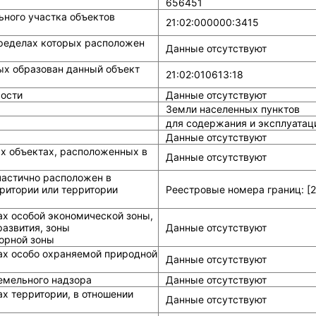
656451
ного участка объектов
21:02:000000:3415
ределах которых расположен
Данные отсутствуют
ых образован данный объект
21:02:010613:18
ости
Данные отсутствуют
Земли населенных пунктов
для содержания и эксплуатац
Данные отсутствуют
ых объектах, расположенных в
Данные отсутствуют
частично расположен в
ритории или территории
Реестровые номера границ: [21
ах особой экономической зоны,
азвития, зоны
Данные отсутствуют
горной зоны
ах особо охраняемой природной
Данные отсутствуют
земельного надзора
Данные отсутствуют
х территории, в отношении
Данные отсутствуют