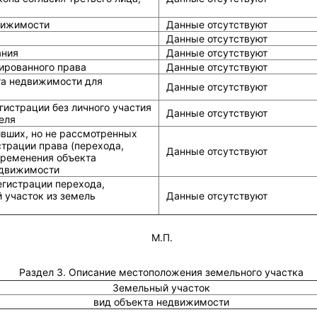
вижимости
Данные отсутствуют
Данные отсутствуют
ания
Данные отсутствуют
ированного права
Данные отсутствуют
та недвижимости для
Данные отсутствуют
истрации без личного участия
Данные отсутствуют
еля
ивших, но не рассмотренных
страции права (перехода,
Данные отсутствуют
бременения объекта
едвижимости
егистрации перехода,
 участок из земель
Данные отсутствуют
М.П.
Раздел 3. Описание местоположения земельного участка
Земельный участок
вид объекта недвижимости