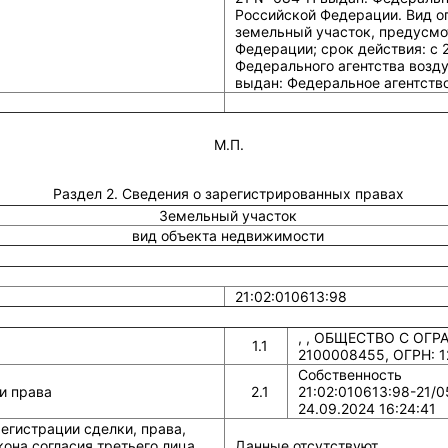
Российской Федерации. Вид ог
земельный участок, предусмо
Федерации; срок действия: c 
Федерального агентства возд
выдан: Федеральное агентств
М.П.
Раздел 2. Сведения о зарегистрированных правах
Земельный участок
вид объекта недвижимости
21:02:010613:98
, , ОБЩЕСТВО С ОГ
1.1
2100008455, ОГРН: 
Собственность
и права
2.1
21:02:010613:98-21/0
24.09.2024 16:24:41
егистрации сделки, права,
она согласия третьего лица,
Данные отсутствуют