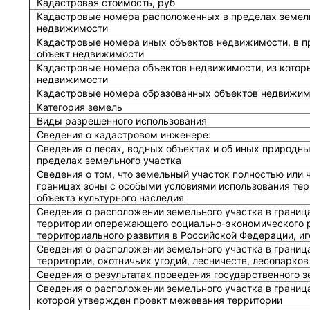
Кадастровая стоимость, руб
Кадастровые номера расположенных в пределах земель
недвижимости
Кадастровые номера иных объектов недвижимости, в п
объект недвижимости
Кадастровые номера объектов недвижимости, из котор
недвижимости
Кадастровые номера образованных объектов недвижим
Категория земель
Виды разрешенного использования
Сведения о кадастровом инженере:
Cведения о лесах, водных объектах и об иных природн
пределах земельного участка
Сведения о том, что земельный участок полностью или 
границах зоны с особыми условиями использования тер
объекта культурного наследия
Сведения о расположении земельного участка в границ
территории опережающего социально-экономического р
территориального развития в Российской Федерации, и
Сведения о расположении земельного участка в границ
территории, охотничьих угодий, лесничеств, лесопарков
Сведения о результатах проведения государственного 
Сведения о расположении земельного участка в граница
которой утвержден проект межевания территории