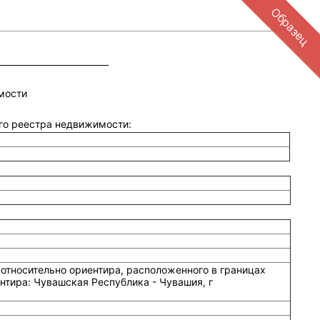
Образец
мости
ого реестра недвижимости:
относительно ориентира, расположенного в границах
нтира: Чувашская Республика - Чувашия, г