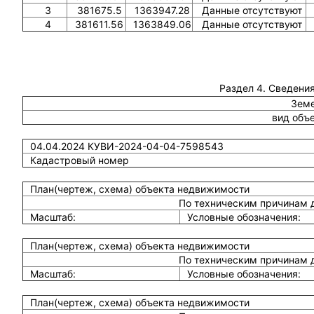
3
381675.5
1363947.28
Данные отсутствуют
4
381611.56
1363849.06
Данные отсутствуют
Раздел 4. Сведения
Земе
вид объ
04.04.2024 КУВИ-2024-04-04-7598543
Кадастровый номер
План(чертеж, схема) объекта недвижимости
По техническим причинам 
Масштаб:
Условные обозначения:
План(чертеж, схема) объекта недвижимости
По техническим причинам 
Масштаб:
Условные обозначения:
План(чертеж, схема) объекта недвижимости