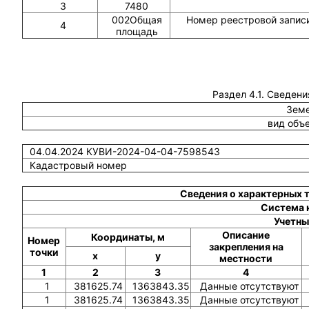
3
7480
002Общая
Номер реестровой записи
4
площадь
Раздел 4.1. Сведени
Земе
вид объ
04.04.2024 КУВИ-2024-04-04-7598543
Кадастровый номер
Сведения о характерных 
Система 
Учетны
Описание
Координаты, м
Номер
закрепления на
точки
x
y
местности
1
2
3
4
1
381625.74
1363843.35
Данные отсутствуют
1
381625.74
1363843.35
Данные отсутствуют