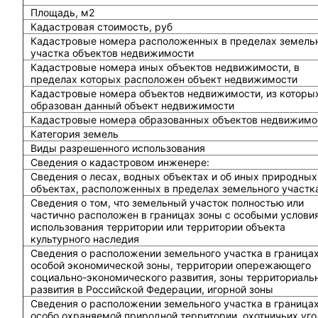
Площадь, м2
Кадастровая стоимость, руб
Кадастровые номера расположенных в пределах земель
участка объектов недвижимости
Кадастровые номера иных объектов недвижимости, в
пределах которых расположен объект недвижимости
Кадастровые номера объектов недвижимости, из которы
образован данный объект недвижимости
Кадастровые номера образованных объектов недвижимо
Категория земель
Виды разрешенного использования
Сведения о кадастровом инженере:
Cведения о лесах, водных объектах и об иных природных
объектах, расположенных в пределах земельного участк
Сведения о том, что земельный участок полностью или
частично расположен в границах зоны с особыми услови
использования территории или территории объекта
культурного наследия
Сведения о расположении земельного участка в граница
особой экономической зоны, территории опережающего
социально-экономического развития, зоны территориаль
развития в Российской Федерации, игорной зоны
Сведения о расположении земельного участка в граница
особо охраняемой природной территории, охотничьих уго