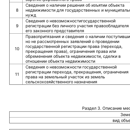
Сведения о наличии решения об изъятии объекта
8
недвижимости для государственных и муниципаль
нужд
Сведения о невозможностигосударственной
9
регистрации без личного участия правообладателя
его законного представителя
Правопритязания и сведения о наличии поступивши
но не рассмотренных заявлений о проведении
государственной регистрации права (перехода,
10
прекращения права), ограничения права или
обременения объекта недвижимости, сделки в
отношении объекта недвижимости
Сведения о невозможности государственной
регистрации перехода, прекращения, ограничения
11
права на земельный участок из земель
сельскохозяйственного назначения
Раздел 3. Описание ме
Земе
вид объ