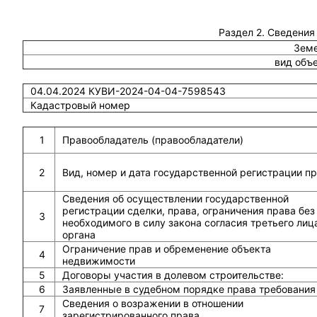
Раздел 2. Сведения
Земе
вид объ
04.04.2024 КУВИ-2024-04-04-7598543
Кадастровый номер
1
Правообладатель (правообладатели)
2
Вид, номер и дата государственной регистрации п
Сведения об осуществлении государственной
регистрации сделки, права, ограничения права без
3
необходимого в силу закона согласия третьего лиц
органа
Ограничение прав и обременение объекта
4
недвижимости
5
Договоры участия в долевом строительстве:
6
Заявленные в судебном порядке права требования
Сведения о возражении в отношении
7
зарегистрированного права