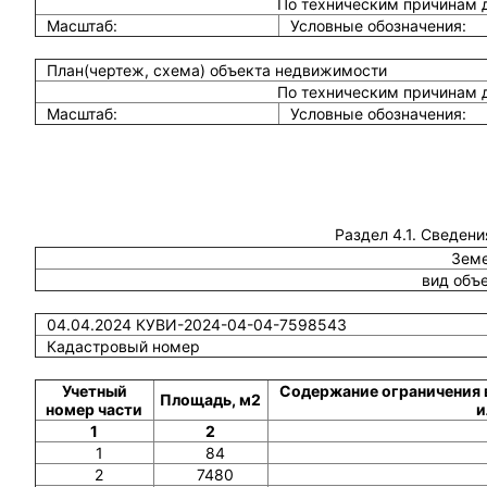
По техническим причинам 
Масштаб:
Условные обозначения:
План(чертеж, схема) объекта недвижимости
По техническим причинам 
Масштаб:
Условные обозначения:
Раздел 4.1. Сведени
Земе
вид объ
04.04.2024 КУВИ-2024-04-04-7598543
Кадастровый номер
Учетный
Содержание ограничения 
Площадь, м2
номер части
и
1
2
1
84
2
7480