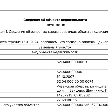
Сведения об объекте недвижимости
наименование
дел 1. Сведения об основных характеристиках объекта недвижи
рассмотрение 17.01.2024, сообщаем, что согласно записям Един
Земельный участок
вид объекта недвижимости
62:04:0000000:131
62:04:0000000
10.10.2007
62:04:000 00 00:0074
Рязанская область, муниципал
до н. п. Баишево, Шемякино, 
14207213 +/- 65962
22021180.15
ного участка объектов
62:00:0000000:235, 62:04:000