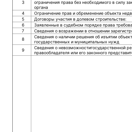
3
ограничения права без необходимого в силу зак
органа
4
Ограничение прав и обременение объекта нед
5
Договоры участия в долевом строительстве:
6
Заявленные в судебном порядке права требов
7
Сведения о возражении в отношении зарегистр
Сведения о наличии решения об изъятии объек
8
государственных и муниципальных нужд
Сведения о невозможностигосударственной рег
9
правообладателя или его законного представит