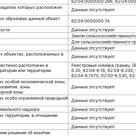
62:04:0000000:296, 62:04:00
ределах которых расположен
Данные отсутствуют
ых образован данный объект
62:04:0000000:74
ости
Данные отсутствуют
Земли сельскохозяйственного
Для сельскохозяйственного п
Данные отсутствуют
ых объектах, расположенных в
Данные отсутствуют
частично расположен в
Реестровые номера границ: [62
ритории или территории
6.20, 62:04-6.18, 62:04-6.230,
62:04-6.1070, 62:00-6.530, 62:
ах особой экономической зоны,
азвития, зоны
Данные отсутствуют
горной зоны
ах особо охраняемой природной
Данные отсутствуют
земельного надзора
Данные отсутствуют
х территории, в отношении
Данные отсутствуют
Данные отсутствуют
нии решения об изъятии