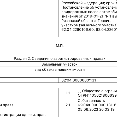
М.П.
Раздел 2. Сведения о зарегистрированных правах
Земельный участок
вид объекта недвижимости
62:04:0000000:131
, , Общество с огран
1.1
ОГРН: 105621800639
Собственность
и права
2.1
62:04:0000000:131-6
05.06.2023 20:03:19
егистрации сделки, права,