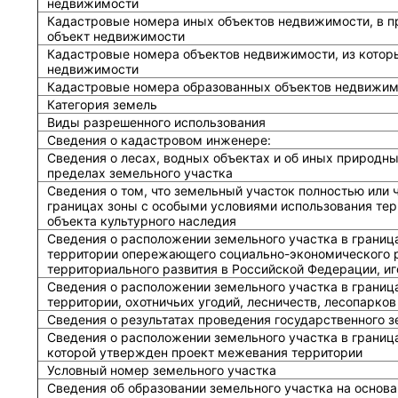
недвижимости
Кадастровые номера иных объектов недвижимости, в п
объект недвижимости
Кадастровые номера объектов недвижимости, из котор
недвижимости
Кадастровые номера образованных объектов недвижим
Категория земель
Виды разрешенного использования
Сведения о кадастровом инженере:
Cведения о лесах, водных объектах и об иных природн
пределах земельного участка
Сведения о том, что земельный участок полностью или 
границах зоны с особыми условиями использования тер
объекта культурного наследия
Сведения о расположении земельного участка в границ
территории опережающего социально-экономического р
территориального развития в Российской Федерации, и
Сведения о расположении земельного участка в границ
территории, охотничьих угодий, лесничеств, лесопарков
Сведения о результатах проведения государственного 
Сведения о расположении земельного участка в граница
которой утвержден проект межевания территории
Условный номер земельного участка
Сведения об образовании земельного участка на основа