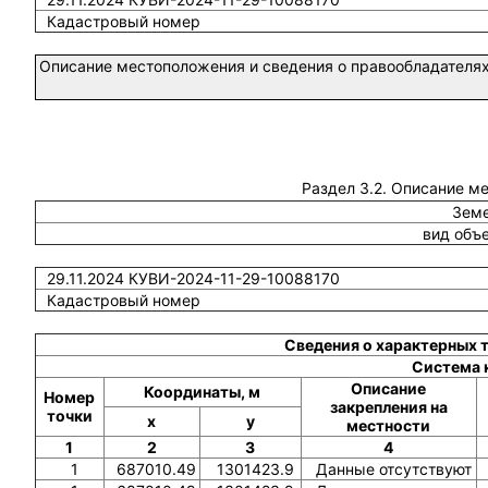
Кадастровый номер
Описание местоположения и сведения о правообладателях
Раздел 3.2. Описание м
Земе
вид объ
29.11.2024 КУВИ-2024-11-29-10088170
Кадастровый номер
Сведения о характерных 
Система 
Описание
Координаты, м
Номер
закрепления на
точки
x
y
местности
1
2
3
4
1
687010.49
1301423.9
Данные отсутствуют