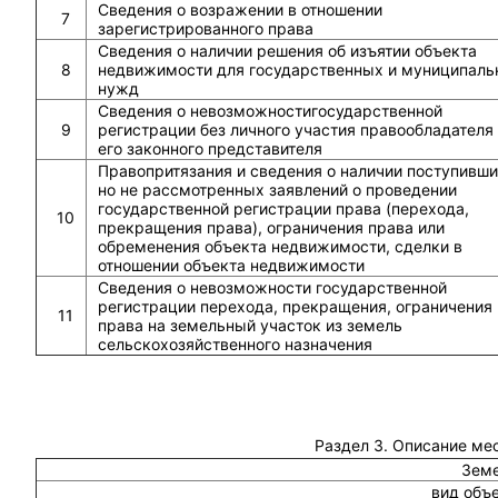
Сведения о возражении в отношении
7
зарегистрированного права
Сведения о наличии решения об изъятии объекта
8
недвижимости для государственных и муниципаль
нужд
Сведения о невозможностигосударственной
9
регистрации без личного участия правообладателя
его законного представителя
Правопритязания и сведения о наличии поступивши
но не рассмотренных заявлений о проведении
государственной регистрации права (перехода,
10
прекращения права), ограничения права или
обременения объекта недвижимости, сделки в
отношении объекта недвижимости
Сведения о невозможности государственной
регистрации перехода, прекращения, ограничения
11
права на земельный участок из земель
сельскохозяйственного назначения
Раздел 3. Описание ме
Земе
вид объ