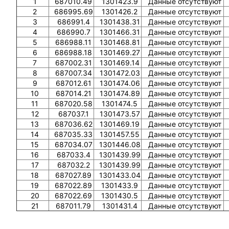
1
687010.49
1301423.9
Данные отсутствуют
2
686995.69
1301426.2
Данные отсутствуют
3
686991.4
1301438.31
Данные отсутствуют
4
686990.7
1301466.31
Данные отсутствуют
5
686988.11
1301468.81
Данные отсутствуют
6
686988.18
1301469.27
Данные отсутствуют
7
687002.31
1301469.14
Данные отсутствуют
8
687007.34
1301472.03
Данные отсутствуют
9
687012.61
1301474.06
Данные отсутствуют
10
687014.21
1301474.89
Данные отсутствуют
11
687020.58
1301474.5
Данные отсутствуют
12
687037.1
1301473.57
Данные отсутствуют
13
687036.62
1301469.19
Данные отсутствуют
14
687035.33
1301457.55
Данные отсутствуют
15
687034.07
1301446.08
Данные отсутствуют
16
687033.4
1301439.99
Данные отсутствуют
17
687032.2
1301439.99
Данные отсутствуют
18
687027.89
1301433.04
Данные отсутствуют
19
687022.89
1301433.9
Данные отсутствуют
20
687022.69
1301430.5
Данные отсутствуют
21
687011.79
1301431.4
Данные отсутствуют