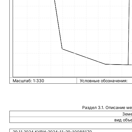
Масштаб: 1:330
Условные обозначения:
Раздел 3.1. Описание м
Земе
вид объ
29.11.2024 КУВИ-2024-11-29-10088170