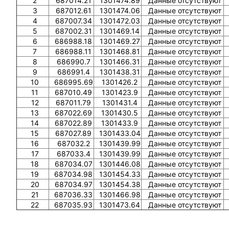
2
687014.21
1301474.89
Данные отсутствуют
3
687012.61
1301474.06
Данные отсутствуют
4
687007.34
1301472.03
Данные отсутствуют
5
687002.31
1301469.14
Данные отсутствуют
6
686988.18
1301469.27
Данные отсутствуют
7
686988.11
1301468.81
Данные отсутствуют
8
686990.7
1301466.31
Данные отсутствуют
9
686991.4
1301438.31
Данные отсутствуют
10
686995.69
1301426.2
Данные отсутствуют
11
687010.49
1301423.9
Данные отсутствуют
12
687011.79
1301431.4
Данные отсутствуют
13
687022.69
1301430.5
Данные отсутствуют
14
687022.89
1301433.9
Данные отсутствуют
15
687027.89
1301433.04
Данные отсутствуют
16
687032.2
1301439.99
Данные отсутствуют
17
687033.4
1301439.99
Данные отсутствуют
18
687034.07
1301446.08
Данные отсутствуют
19
687034.98
1301454.33
Данные отсутствуют
20
687034.97
1301454.38
Данные отсутствуют
21
687036.33
1301466.98
Данные отсутствуют
22
687035.93
1301473.64
Данные отсутствуют