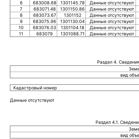
6
683008.68
1301145.78
Данные отсутствуют
7
683071.48
1301150.86
Данные отсутствуют
8
683073.67
1301152
Данные отсутствуют
9
683075.96
1301130.04
Данные отсутствуют
10
683076.03
1301104.18
Данные отсутствуют
11
683079
1301088.71
Данные отсутствуют
Раздел 4. Сведения
Земе
вид объ
Кадастровый номер
Данные отсутствуют
Раздел 4.1. Сведени
Земе
вид объ