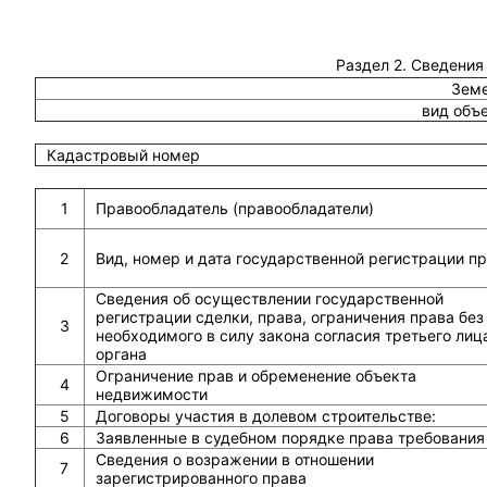
Раздел 2. Сведения
Земе
вид объ
Кадастровый номер
1
Правообладатель (правообладатели)
2
Вид, номер и дата государственной регистрации п
Сведения об осуществлении государственной
регистрации сделки, права, ограничения права без
3
необходимого в силу закона согласия третьего лиц
органа
Ограничение прав и обременение объекта
4
недвижимости
5
Договоры участия в долевом строительстве:
6
Заявленные в судебном порядке права требования
Сведения о возражении в отношении
7
зарегистрированного права