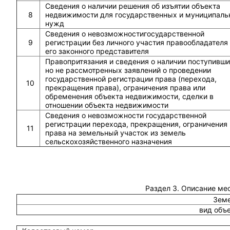
Сведения о наличии решения об изъятии объекта
8
недвижимости для государственных и муниципаль
нужд
Сведения о невозможностигосударственной
9
регистрации без личного участия правообладателя
его законного представителя
Правопритязания и сведения о наличии поступивши
но не рассмотренных заявлений о проведении
государственной регистрации права (перехода,
10
прекращения права), ограничения права или
обременения объекта недвижимости, сделки в
отношении объекта недвижимости
Сведения о невозможности государственной
регистрации перехода, прекращения, ограничения
11
права на земельный участок из земель
сельскохозяйственного назначения
Раздел 3. Описание ме
Земе
вид объ