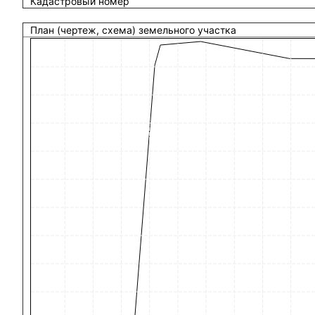
Кадастровый номер
План (чертеж, схема) земельного участка