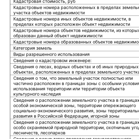
Кадастровая стоимость, руб
Кадастровые номера расположенных в пределах земель
участка объектов недвижимости
Кадастровые номера иных объектов недвижимости, в
пределах которых расположен объект недвижимости
Кадастровые номера объектов недвижимости, из которы
образован данный объект недвижимости
Кадастровые номера образованных объектов недвижимо
Категория земель
Виды разрешенного использования
Сведения о кадастровом инженере:
Cведения о лесах, водных объектах и об иных природных
объектах, расположенных в пределах земельного участк
Сведения о том, что земельный участок полностью или
частично расположен в границах зоны с особыми услови
использования территории или территории объекта
культурного наследия
Сведения о расположении земельного участка в граница
особой экономической зоны, территории опережающего
социально-экономического развития, зоны территориаль
развития в Российской Федерации, игорной зоны
Сведения о расположении земельного участка в граница
особо охраняемой природной территории, охотничьих уго
лесничеств, лесопарков
Сведения о результатах проведения государственного