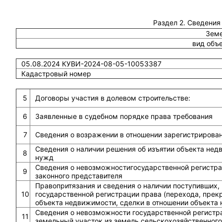
Раздел 2. Сведения
Земе
вид объ
05.08.2024 КУВИ-2024-08-05-10053387
Кадастровый номер
5
Договоры участия в долевом строительстве:
6
Заявленные в судебном порядке права требования
7
Сведения о возражении в отношении зарегистрирова
Сведения о наличии решения об изъятии объекта не
8
нужд
Сведения о невозможностигосударственной регистрац
9
законного представителя
Правопритязания и сведения о наличии поступивших,
10
государственной регистрации права (перехода, прек
объекта недвижимости, сделки в отношении объекта
Сведения о невозможности государственной регистра
11
земельный участок из земель сельскохозяйственного