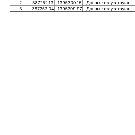
2
387252.13
1395300.15
Данные отсутствуют
3
387252.04
1395299.97
Данные отсутствуют