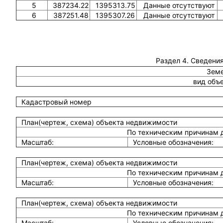
5
387234.22
1395313.75
Данные отсутствуют
6
387251.48
1395307.26
Данные отсутствуют
Раздел 4. Сведения
Земе
вид объ
Кадастровый номер
План(чертеж, схема) объекта недвижимости
По техническим причинам 
Масштаб:
Условные обозначения:
План(чертеж, схема) объекта недвижимости
По техническим причинам 
Масштаб:
Условные обозначения:
План(чертеж, схема) объекта недвижимости
По техническим причинам 
Масштаб:
Условные обозначения: