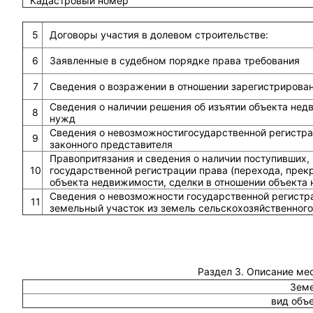
Кадастровый номер
5
Договоры участия в долевом строительстве:
6
Заявленные в судебном порядке права требования
7
Сведения о возражении в отношении зарегистрирова
Сведения о наличии решения об изъятии объекта не
8
нужд
Сведения о невозможностигосударственной регистрац
9
законного представителя
Правопритязания и сведения о наличии поступивших,
10
государственной регистрации права (перехода, прек
объекта недвижимости, сделки в отношении объекта
Сведения о невозможности государственной регистра
11
земельный участок из земель сельскохозяйственного
Раздел 3. Описание ме
Земе
вид объ