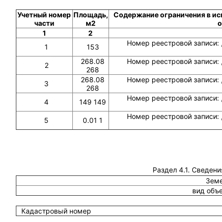
Учетный номер
Площадь,
Содержание ограничения в ис
части
м2
о
1
2
Номер реестровой записи: 
1
153
268.08
Номер реестровой записи: 
2
268
268.08
Номер реестровой записи: 
3
268
Номер реестровой записи: 
4
149 149
Номер реестровой записи: 
5
0.01 1
Раздел 4.1. Сведени
Земе
вид объ
Кадастровый номер